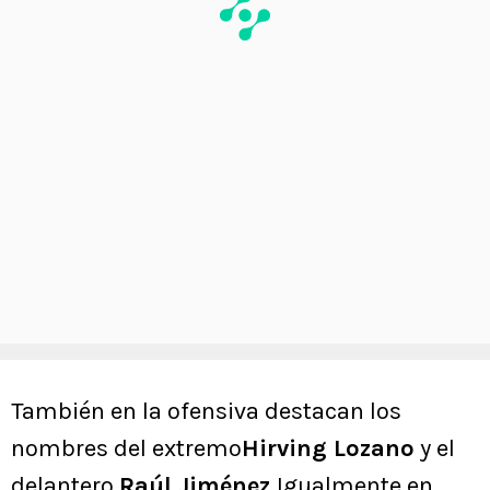
También en la ofensiva destacan los
nombres del extremo
Hirving Lozano
y el
delantero
Raúl Jiménez.
Igualmente en