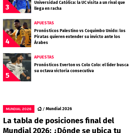
Universidad Católica: la UC visita a un rival que
3
llega en racha
APUESTAS
Pronósticos Palestino vs Coquimbo Unido: los
Piratas quieren extender su invicto ante los
4
Árabes
APUESTAS
Pronósticos Everton vs Colo Colo: el líder busca
su octava victoria consecutiva
5
Mundial 2026
MUNDIAL 2026
La tabla de posiciones final del
Mundial 2026: ¿Dónde se ubica tu