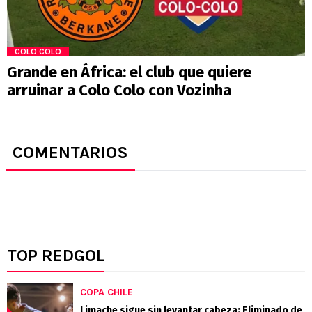
COLO COLO
Grande en África: el club que quiere
arruinar a Colo Colo con Vozinha
COMENTARIOS
TOP REDGOL
COPA CHILE
Limache sigue sin levantar cabeza: Eliminado de