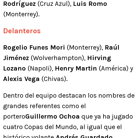
Rodríguez
(Cruz Azul),
Luis Romo
(Monterrey).
Delanteros
Rogelio Funes Mori
(Monterrey),
Raúl
Jiménez
(Wolverhampton),
Hirving
Lozano
(Napoli),
Henry Martin
(América) y
Alexis Vega
(Chivas).
Dentro del equipo destacan los nombres de
grandes referentes como el
portero
Guillermo Ochoa
que ya ha jugado
cuatro Copas del Mundo, al igual que el
histórico volante
Andrés Guardado
.