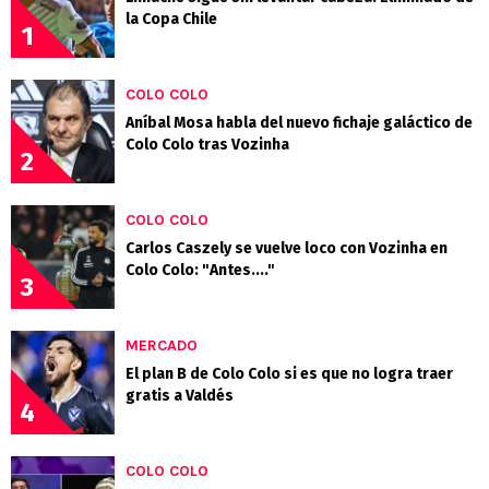
la Copa Chile
1
COLO COLO
Aníbal Mosa habla del nuevo fichaje galáctico de
Colo Colo tras Vozinha
2
COLO COLO
Carlos Caszely se vuelve loco con Vozinha en
Colo Colo: "Antes...."
3
MERCADO
El plan B de Colo Colo si es que no logra traer
gratis a Valdés
4
COLO COLO