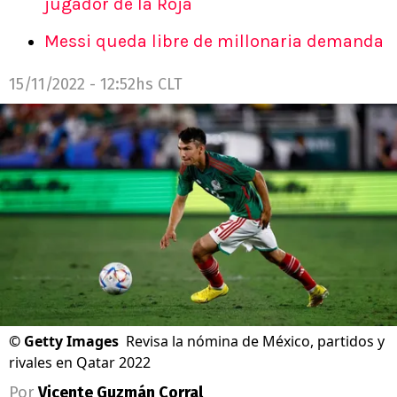
jugador de la Roja
Messi queda libre de millonaria demanda
15/11/2022 - 12:52hs CLT
©
Getty Images
Revisa la nómina de México, partidos y
rivales en Qatar 2022
Por
Vicente Guzmán Corral