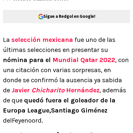
Sigue a Redgol en Google!
La
selección mexicana
fue uno de las
últimas selecciones en presentar su
nómina para el
Mundial Qatar 2022
, con
una citación con varias sorpresas, en
donde se confirmó la ausencia ya sabida
de
Javier
Chicharito
Hernández
, además
de que
quedó fuera el goleador de la
Europa League,Santiago Giménez
delFeyenoord.