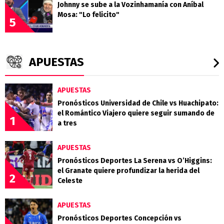
Johnny se sube a la Vozinhamanía con Aníbal
Mosa: "Lo felicito"
5
APUESTAS
APUESTAS
Pronósticos Universidad de Chile vs Huachipato:
el Romántico Viajero quiere seguir sumando de
1
a tres
APUESTAS
Pronósticos Deportes La Serena vs O’Higgins:
el Granate quiere profundizar la herida del
2
Celeste
APUESTAS
Pronósticos Deportes Concepción vs