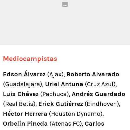
Mediocampistas
Edson Álvarez
(Ajax),
Roberto Alvarado
(Guadalajara),
Uriel Antuna
(Cruz Azul),
Luis Chávez
(Pachuca),
Andrés Guardado
(Real Betis),
Erick Gutiérrez
(Eindhoven),
Héctor Herrera
(Houston Dynamo),
Orbelín Pineda
(Atenas FC),
Carlos