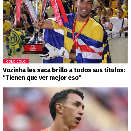
COLO COLO
Vozinha les saca brillo a todos sus títulos:
"Tienen que ver mejor eso"