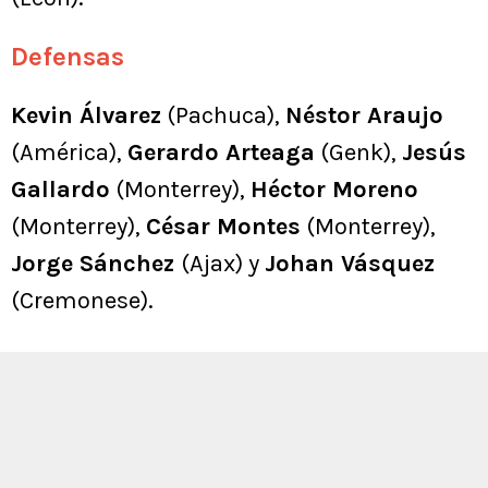
Defensas
Kevin Álvarez
(Pachuca),
Néstor Araujo
(América),
Gerardo Arteaga
(Genk),
Jesús
Gallardo
(Monterrey),
Héctor Moreno
(Monterrey),
César Montes
(Monterrey),
Jorge Sánchez
(Ajax) y
Johan Vásquez
(Cremonese).