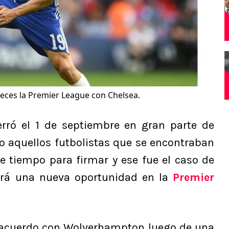
eces la Premier League con Chelsea.
rró el 1 de septiembre en gran parte de
ro aquellos futbolistas que se encontraban
de tiempo para firmar y ese fue el caso de
drá una nueva oportunidad en la
Premier
n acuerdo con Wolverhampton luego de una