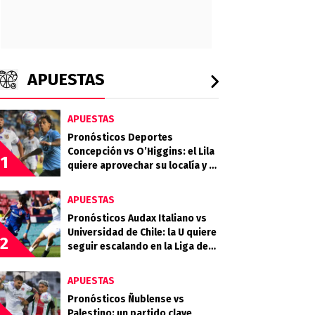
APUESTAS
APUESTAS
Pronósticos Deportes
Concepción vs O’Higgins: el Lila
1
quiere aprovechar su localía y el
desgaste celeste
APUESTAS
Pronósticos Audax Italiano vs
Universidad de Chile: la U quiere
2
seguir escalando en la Liga de
Primera
APUESTAS
Pronósticos Ñublense vs
Palestino: un partido clave