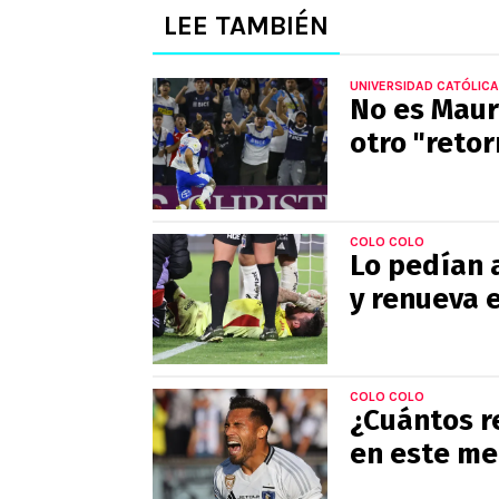
LEE TAMBIÉN
UNIVERSIDAD CATÓLICA
No es Mauri
otro "reto
COLO COLO
Lo pedían 
y renueva e
COLO COLO
¿Cuántos r
en este me