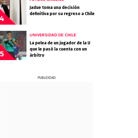
Jadue toma una decisión
definitiva por su regreso a Chile
4
UNIVERSIDAD DE CHILE
La pelea de un jugador de la U
que le pasó la cuenta con un
5
árbitro
PUBLICIDAD