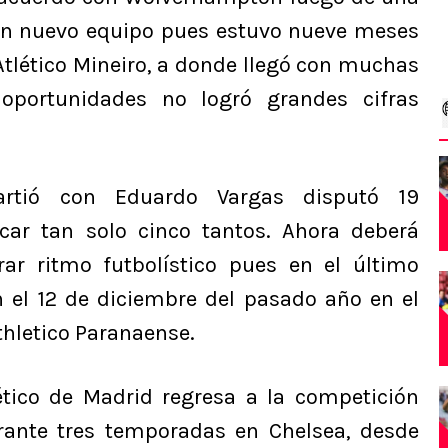
un nuevo equipo pues estuvo nueve meses
Atlético Mineiro, a donde llegó con muchas
 oportunidades no logró grandes cifras
rtió con Eduardo Vargas disputó 19
ar tan solo cinco tantos. Ahora deberá
rar ritmo futbolístico pues en el último
n el 12 de diciembre del pasado año en el
Athletico Paranaense.
ético de Madrid regresa a la competición
urante tres temporadas en Chelsea, desde