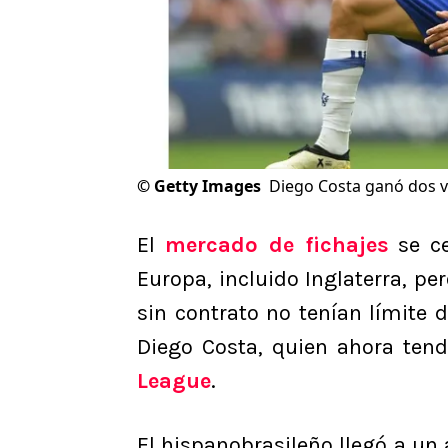
©
Getty Images
Diego Costa ganó dos v
El
mercado de fichajes
se ce
Europa, incluido Inglaterra, pe
sin contrato no tenían límite 
Diego Costa, quien ahora ten
League
.
El hispanobrasileño llegó a u