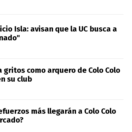
cio Isla: avisan que la UC busca a
rnado"
a gritos como arquero de Colo Colo
n su club
efuerzos más llegarán a Colo Colo
rcado?