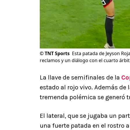
©
TNT Sports
Esta patada de Jeyson Roja
reclamos y un diálogo con el cuarto árbit
La llave de semifinales de la
Co
estado al rojo vivo. Además de l
tremenda polémica se generó tr
El lateral, que se jugaba un pa
una fuerte patada en el rostro 