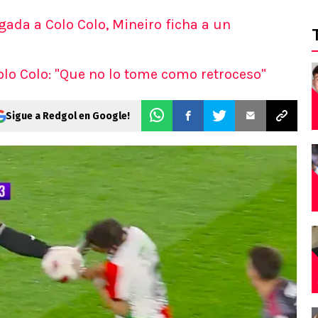
ada a Colo Colo, Mineiro ficha a un
olo Colo: "Que no lo tome como retroceso"
Sigue a Redgol en Google!