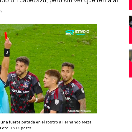
ndo un cabezazo, pero sin ver que tenía al
.
 una fuerte patada en el rostro a Fernando Meza.
Foto: TNT Sports.