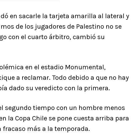
ó en sacarle la tarjeta amarilla al lateral y
amos de los jugadores de Palestino no se
ogo con el cuarto árbitro, cambió su
 polémica en el estadio Monumental,
cique a reclamar. Todo debido a que no hay
abía dado su veredicto con la primera.
r el segundo tiempo con un hombre menos
 en la Copa Chile se pone cuesta arriba para
n fracaso más a la temporada.