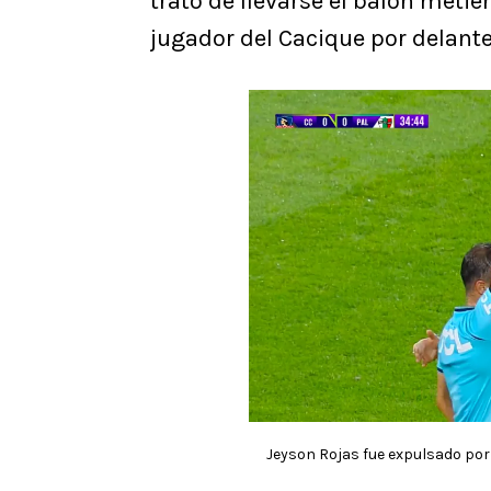
trató de llevarse el balón metie
jugador del Cacique por delante
Jeyson Rojas fue expulsado por