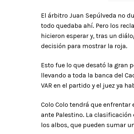
El árbitro Juan Sepúlveda no dud
todo quedaba ahí. Pero los recl
hicieron esperar y, tras un diál
decisión para mostrar la roja.
Esto fue lo que desató la gran
llevando a toda la banca del Ca
VAR en el partido y el juez ya h
Colo Colo tendrá que enfrenta
ante Palestino. La clasificación
los albos, que pueden sumar u