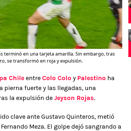
s terminó en una tarjeta amarilla. Sin embargo, tras
ro, se transformó en roja y expulsión.
pa Chile
entre
Colo Colo
y
Palestino
ha
a pierna fuerte y las llegadas, una
as la expulsión de
Jeyson Rojas
.
rtido clave ante Gustavo Quinteros, metió
a Fernando Meza. El golpe dejó sangrando a