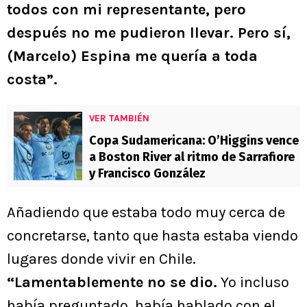
todos con mi representante, pero
después no me pudieron llevar. Pero sí,
(Marcelo) Espina me quería a toda
costa”.
VER TAMBIÉN
Copa Sudamericana: O’Higgins vence
a Boston River al ritmo de Sarrafiore
y Francisco González
Añadiendo que estaba todo muy cerca de
concretarse, tanto que hasta estaba viendo
lugares donde vivir en Chile.
“Lamentablemente no se dio.
Yo incluso
había preguntado, había hablado con el