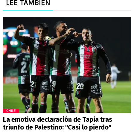
LEE TAMBIÉN
CHILE
La emotiva declaración de Tapia tras
triunfo de Palestino: "Casi lo pierdo"