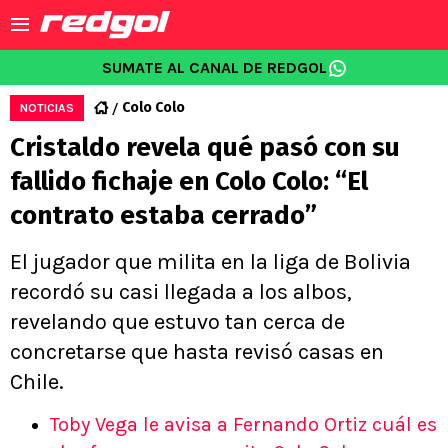
SUMATE AL CANAL DE REDGOL
Colo Colo
NOTICIAS
Cristaldo revela qué pasó con su
fallido fichaje en Colo Colo: “El
contrato estaba cerrado”
El jugador que milita en la liga de Bolivia
recordó su casi llegada a los albos,
revelando que estuvo tan cerca de
concretarse que hasta revisó casas en
Chile.
Toby Vega le avisa a Fernando Ortiz cuál es