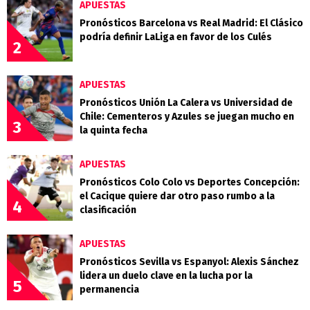
APUESTAS
Pronósticos Barcelona vs Real Madrid: El Clásico
podría definir LaLiga en favor de los Culés
2
APUESTAS
Pronósticos Unión La Calera vs Universidad de
Chile: Cementeros y Azules se juegan mucho en
3
la quinta fecha
APUESTAS
Pronósticos Colo Colo vs Deportes Concepción:
el Cacique quiere dar otro paso rumbo a la
4
clasificación
APUESTAS
Pronósticos Sevilla vs Espanyol: Alexis Sánchez
lidera un duelo clave en la lucha por la
5
permanencia