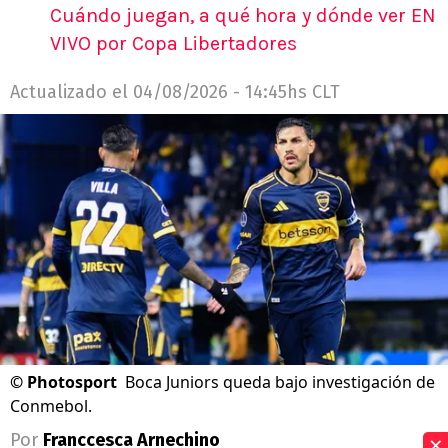
Cuándo juegan, a qué hora y dónde ver EN
VIVO por Copa Libertadores
Actualizado el
04/08/2026 - 14:45hs CLT
©
Photosport
Boca Juniors queda bajo investigación de
Conmebol.
×
Por
Franccesca Arnechino