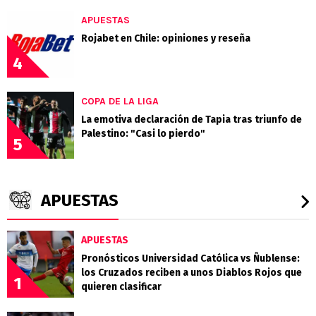
APUESTAS
Rojabet en Chile: opiniones y reseña
4
COPA DE LA LIGA
La emotiva declaración de Tapia tras triunfo de
Palestino: "Casi lo pierdo"
5
APUESTAS
APUESTAS
Pronósticos Universidad Católica vs Ñublense:
los Cruzados reciben a unos Diablos Rojos que
1
quieren clasificar