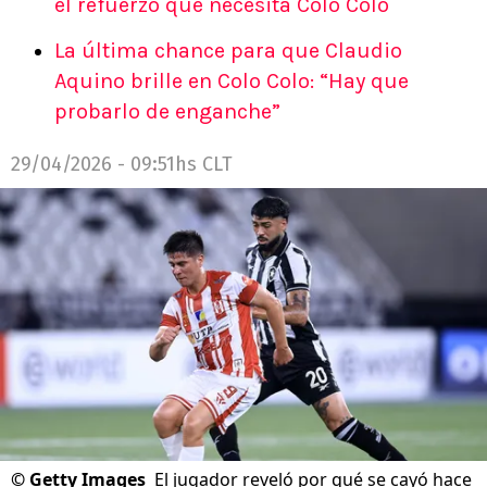
el refuerzo que necesita Colo Colo
La última chance para que Claudio
Aquino brille en Colo Colo: “Hay que
probarlo de enganche”
29/04/2026 - 09:51hs CLT
©
Getty Images
El jugador reveló por qué se cayó hace