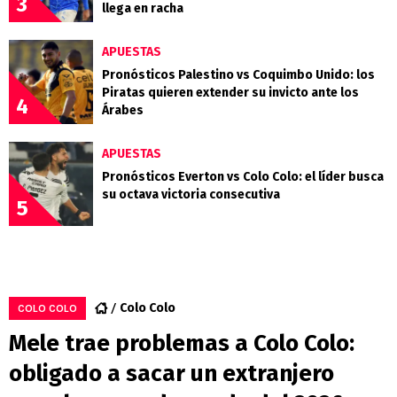
3
llega en racha
APUESTAS
Pronósticos Palestino vs Coquimbo Unido: los
Piratas quieren extender su invicto ante los
4
Árabes
APUESTAS
Pronósticos Everton vs Colo Colo: el líder busca
su octava victoria consecutiva
5
Colo Colo
COLO COLO
Mele trae problemas a Colo Colo:
obligado a sacar un extranjero