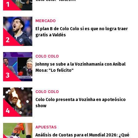
1
MERCADO
El plan B de Colo Colo si es que no logra traer
gratis a Valdés
2
COLO COLO
Johnny se sube a la Vozinhamanía con Aníbal
Mosa: "Lo felicito"
3
COLO COLO
Colo Colo presenta a Vozinha en apoteósico
show
4
APUESTAS
Análisis de Cuotas para el Mundial 2026: ¿Qué