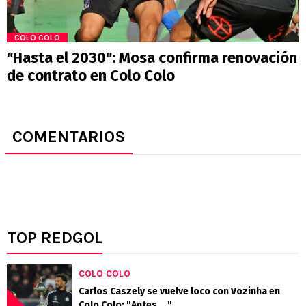
COLO COLO
"Hasta el 2030": Mosa confirma renovación
de contrato en Colo Colo
COMENTARIOS
TOP REDGOL
COLO COLO
Carlos Caszely se vuelve loco con Vozinha en
Colo Colo: "Antes...."