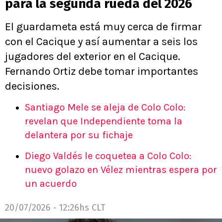
para la segunda rueda del 2026
El guardameta está muy cerca de firmar
con el Cacique y así aumentar a seis los
jugadores del exterior en el Cacique.
Fernando Ortiz debe tomar importantes
decisiones.
Santiago Mele se aleja de Colo Colo:
revelan que Independiente toma la
delantera por su fichaje
Diego Valdés le coquetea a Colo Colo:
nuevo golazo en Vélez mientras espera por
un acuerdo
20/07/2026 - 12:26hs CLT