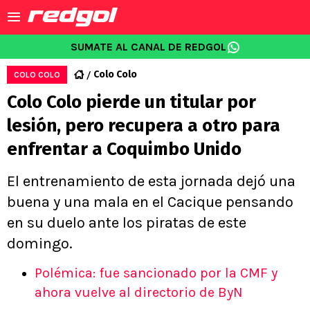
SUMATE AL CANAL DE REDGOL
Colo Colo
COLO COLO
Colo Colo pierde un titular por
lesión, pero recupera a otro para
enfrentar a Coquimbo Unido
El entrenamiento de esta jornada dejó una
buena y una mala en el Cacique pensando
en su duelo ante los piratas de este
domingo.
Polémica: fue sancionado por la CMF y
ahora vuelve al directorio de ByN