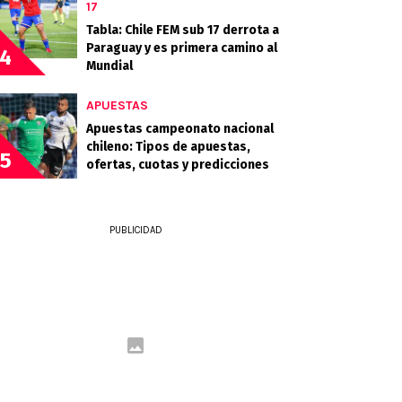
17
Tabla: Chile FEM sub 17 derrota a
Paraguay y es primera camino al
4
Mundial
APUESTAS
Apuestas campeonato nacional
chileno: Tipos de apuestas,
5
ofertas, cuotas y predicciones
PUBLICIDAD