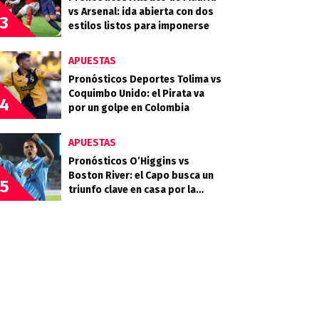
vs Arsenal: ida abierta con dos
3
estilos listos para imponerse
APUESTAS
Pronósticos Deportes Tolima vs
Coquimbo Unido: el Pirata va
4
por un golpe en Colombia
APUESTAS
Pronósticos O’Higgins vs
Boston River: el Capo busca un
5
triunfo clave en casa por la
Copa Sudamericana