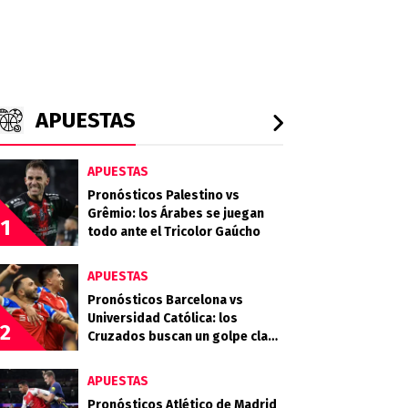
APUESTAS
APUESTAS
Pronósticos Palestino vs
Grêmio: los Árabes se juegan
1
todo ante el Tricolor Gaúcho
APUESTAS
Pronósticos Barcelona vs
Universidad Católica: los
2
Cruzados buscan un golpe clave
en Guayaquil
APUESTAS
Pronósticos Atlético de Madrid