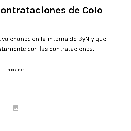
contrataciones de Colo
ueva chance en la interna de ByN y que
ustamente con las contrataciones.
PUBLICIDAD