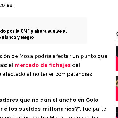
coles.
do por la CMF y ahora vuelve al
e Blanco y Negro
sión de Mosa podría afectar un punto que
as: el
mercado de fichajes
del
o afectado al no tener competencias
gadores que no dan el ancho en Colo
r ellos sueldos millonarios?
”, fue parte
minoritarios contra Mosa. Lo que se ha