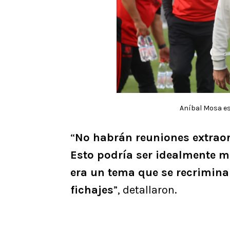
Aníbal Mosa es
“
No habrán reuniones extraor
Esto podría ser idealmente m
era un tema que se recrimin
fichajes
”, detallaron.