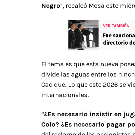
Negro
”, recalcó Mosa este miér
VER TAMBIÉN
Fue sanciona
directorio d
El tema es que esta nueva pose
divide las aguas entre los hinch
Cacique. Lo que este 2026 se vi
internacionales.
“
¿Es necesario insistir en ju
Colo? ¿Es necesario pagar po
del reclamo de los accionistas 