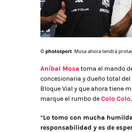
©
photosport
Mosa ahora tendrá protag
Aníbal Mosa
toma el mando de 
concesionaria y dueño total del 
Bloque Vial y que ahora tiene m
marque el rumbo de
Colo Colo
“
Lo tomo con mucha humilda
responsabilidad y es de espe