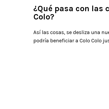
¿Qué pasa con las 
Colo?
Así las cosas, se desliza una n
podría beneficiar a Colo Colo j