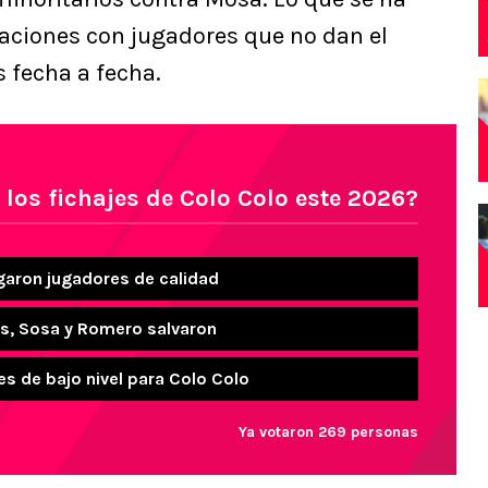
taciones con jugadores que no dan el
s fecha a fecha.
 los fichajes de Colo Colo este 2026?
garon jugadores de calidad
s, Sosa y Romero salvaron
es de bajo nivel para Colo Colo
Ya votaron 269 personas