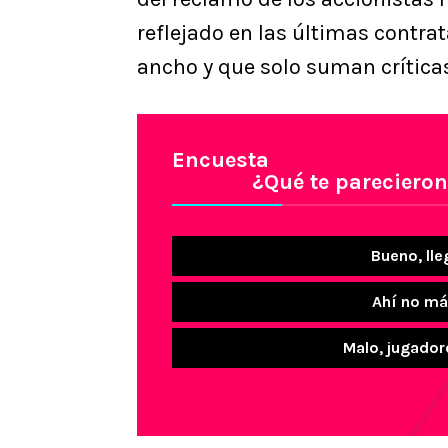
reflejado en las últimas contra
ancho y que solo suman crítica
Encuesta
¿Qué te parecieron
Bueno, lle
Ahí no má
Malo, jugador