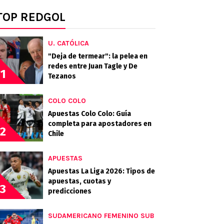
TOP REDGOL
U. CATÓLICA
"Deja de termear": la pelea en
redes entre Juan Tagle y De
1
Tezanos
COLO COLO
Apuestas Colo Colo: Guía
completa para apostadores en
2
Chile
APUESTAS
Apuestas La Liga 2026: Tipos de
apuestas, cuotas y
3
predicciones
SUDAMERICANO FEMENINO SUB