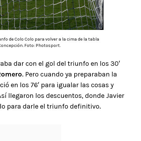
unfo de Colo Colo para volver a la cima de la tabla
 Concepción. Foto: Photosport.
aba dar con el gol del triunfo en los 30′
Romero
. Pero cuando ya preparaban la
ió en los 76′ para igualar las cosas y
sí llegaron los descuentos, donde Javier
o para darle el triunfo definitivo.