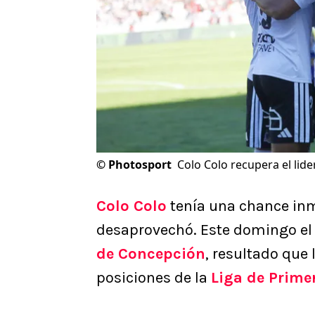
©
Photosport
Colo Colo recupera el lide
Colo Colo
tenía una chance inm
desaprovechó. Este domingo el C
de Concepción
, resultado que 
posiciones de la
Liga de Prime