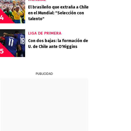
El brasileño que extraña a Chile
en el Mundial: "Selección con
4
talento"
LIGA DE PRIMERA
Con dos bajas: la formación de
U. de Chile ante O'Higgins
5
PUBLICIDAD