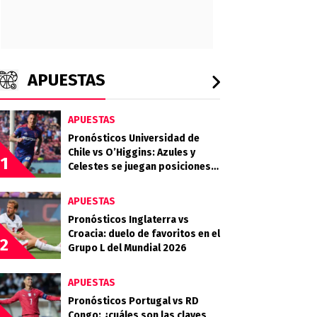
APUESTAS
APUESTAS
Pronósticos Universidad de
Chile vs O’Higgins: Azules y
1
Celestes se juegan posiciones
importantes en la tabla
APUESTAS
Pronósticos Inglaterra vs
Croacia: duelo de favoritos en el
2
Grupo L del Mundial 2026
APUESTAS
Pronósticos Portugal vs RD
Congo: ¿cuáles son las claves