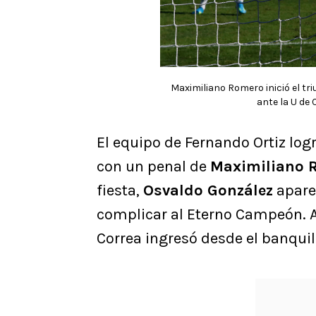
Maximiliano Romero inició el tri
ante la U de
El equipo de Fernando Ortiz logr
con un penal de
Maximiliano 
fiesta,
Osvaldo González
aparec
complicar al Eterno Campeón. A
Correa ingresó desde el banquill