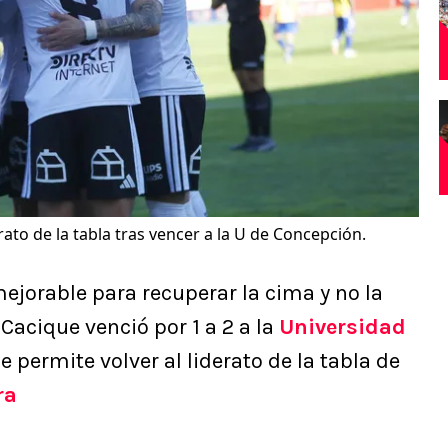
rato de la tabla tras vencer a la U de Concepción.
ejorable para recuperar la cima y no la
acique venció por 1 a 2 a la
Universidad
le permite volver al liderato de la tabla de
ra