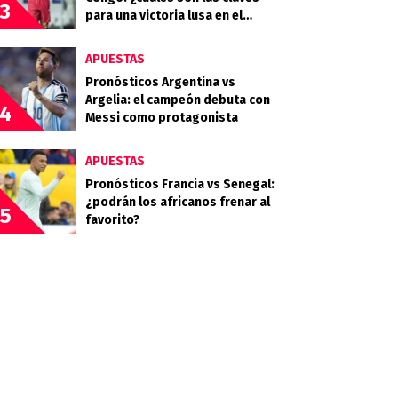
3
para una victoria lusa en el
debut?
APUESTAS
Pronósticos Argentina vs
Argelia: el campeón debuta con
4
Messi como protagonista
APUESTAS
Pronósticos Francia vs Senegal:
¿podrán los africanos frenar al
5
favorito?