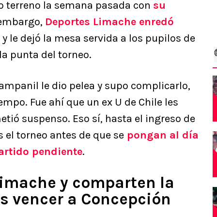
o terreno la semana pasada con
su
 embargo,
Deportes Limache enredó
y le dejó la mesa servida a los pupilos de
la punta del torneo.
 Campanil le dio pelea y supo complicarlo,
mpo. Fue ahí que un ex U de Chile les
tió suspenso. Eso sí, hasta el ingreso de
s el torneo antes de que se
pongan al día
rtido pendiente
.
Limache y comparten la
as vencer a Concepción