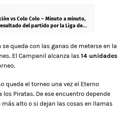
ión vs Colo Colo – Minuto a minuto,
resultado del partido por la Liga de
6
n se queda con las ganas de meterse en la
ones. El Campanil alcanza las
14 unidades
orneo.
o queda el torneo una vez el Eterno
 los Piratas. De ese encuentro depende
o más alto o si dejan las cosas en llamas