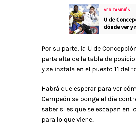
VER TAMBIÉN
U de Concepc
dónde ver y 
Primera 202
Por su parte, la U de Concepció
parte alta de la tabla de posici
y se instala en el puesto 11 del t
Habrá que esperar para ver cóm
Campeón se ponga al día contra
saber si es que se escapan en l
para lo que viene.