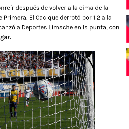
sonreír después de volver a la cima de la
e Primera. El Cacique derrotó por 1 2 a la
canzó a Deportes Limache en la punta, con
gar.