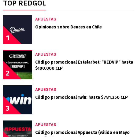
TOP REDGOL
APUESTAS
Opiniones sobre Deuces en Chile
1
APUESTAS
Código promocional Estelarbet: “REDVIP” hasta
$100.000 CLP
2
APUESTAS
Código promocional 1win: hasta $781.350 CLP
3
APUESTAS
Código promocional Appuesta (válido en Mayo