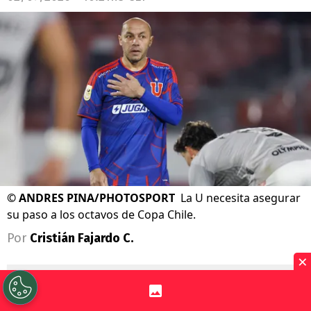
©
ANDRES PINA/PHOTOSPORT
La U necesita asegurar
su paso a los octavos de Copa Chile.
Por
Cristián Fajardo C.
×
Sigue a Redgol en Google!