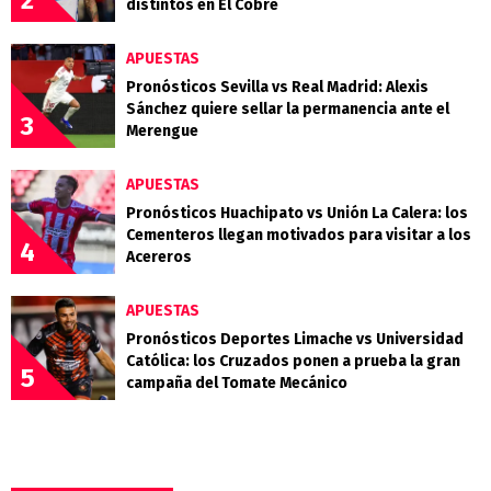
distintos en El Cobre
APUESTAS
Pronósticos Sevilla vs Real Madrid: Alexis
Sánchez quiere sellar la permanencia ante el
3
Merengue
APUESTAS
Pronósticos Huachipato vs Unión La Calera: los
Cementeros llegan motivados para visitar a los
4
Acereros
APUESTAS
Pronósticos Deportes Limache vs Universidad
Católica: los Cruzados ponen a prueba la gran
5
campaña del Tomate Mecánico