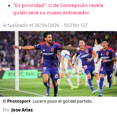
"Es prioridad": U de Concepción revela
quién será su nuevo entrenador
Actualizado el
26/04/2026 - 10:21hs CLT
©
Photosport
Lucero puso el gol del partido.
Por
Jose Arias