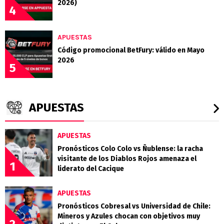
2026)
4
APUESTAS
Código promocional BetFury: válido en Mayo
2026
5
APUESTAS
APUESTAS
Pronósticos Colo Colo vs Ñublense: la racha
visitante de los Diablos Rojos amenaza el
1
liderato del Cacique
APUESTAS
Pronósticos Cobresal vs Universidad de Chile:
Mineros y Azules chocan con objetivos muy
2