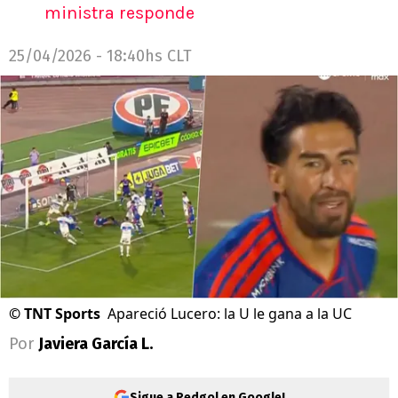
ministra responde
25/04/2026 - 18:40hs CLT
©
TNT Sports
Apareció Lucero: la U le gana a la UC
Por
Javiera García L.
Sigue a Redgol en Google!