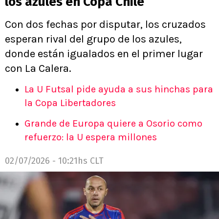
los azules en Copa Chile
Con dos fechas por disputar, los cruzados
esperan rival del grupo de los azules,
donde están igualados en el primer lugar
con La Calera.
La U Futsal pide ayuda a sus hinchas para
la Copa Libertadores
Grande de Europa quiere a Osorio como
refuerzo: la U espera millones
02/07/2026 - 10:21hs CLT