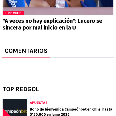
U DE CHILE
"A veces no hay explicación": Lucero se
sincera por mal inicio en la U
COMENTARIOS
TOP REDGOL
APUESTAS
Bono de bienvenida Campeónbet en Chile: hasta
$150.000 en Junio 2026