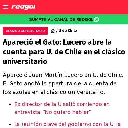
SUMATE AL CANAL DE REDGOL
U de Chile
CLÁSICO UNIVERSITARIO
Apareció el Gato: Lucero abre la
cuenta para U. de Chile en el clásico
universitario
Apareció Juan Martín Lucero en U. de Chile.
El Gato anotó la apertura de la cuenta de
los azules en el clásico universitario.
Ex director de la U salió corriendo en
entrevista: "No quiero hablar"
La reunión clave del gobierno con la U: la