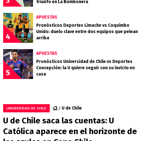
3
triunfo en La Bombonera
APUESTAS
Pronósticos Deportes Limache vs Coquimbo
Unido: duelo clave entre dos equipos que pelean
4
arriba
APUESTAS
Pronósticos Universidad de Chile vs Deportes
Concepción: la U quiere seguir con su invicto en
5
casa
U de Chile
UNIVERSIDAD DE CHILE
U de Chile saca las cuentas: U
Católica aparece en el horizonte de