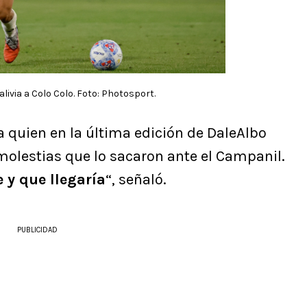
alivia a Colo Colo. Foto: Photosport.
a quien en la última edición de DaleAlbo
olestias que lo sacaron ante el Campanil.
 y que llegaría
“, señaló.
PUBLICIDAD