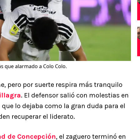
ás que alarmado a Colo Colo.
, pero por suerte respira más tranquilo
illagra
. El defensor salió con molestias en
lo que lo dejaba como la gran duda para el
en recuperar el liderato.
dad de Concepción
, el zaguero terminó en