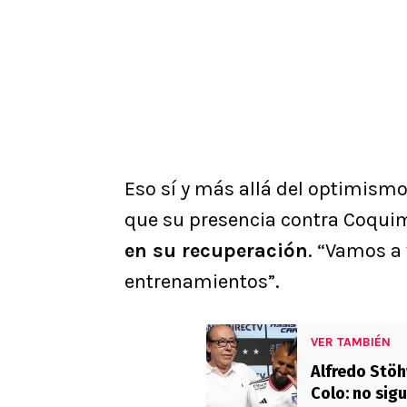
Eso sí y más allá del optimismo,
que su presencia contra Coqu
en su recuperación
. “Vamos a 
entrenamientos”.
VER TAMBIÉN
Alfredo Stöh
Colo: no sig