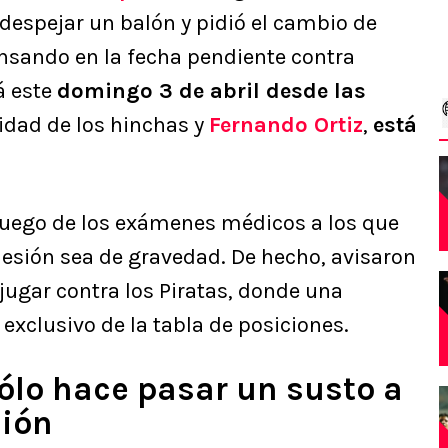
 despejar un balón y pidió el cambio de
nsando en la fecha pendiente contra
á este
domingo 3 de abril desde las
lidad de los hinchas y
Fernando Ortiz
,
está
luego de los exámenes médicos a los que
lesión sea de gravedad. De hecho, avisaron
jugar contra los Piratas, donde una
o exclusivo de la tabla de posiciones.
ólo hace pasar un susto a
sión