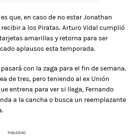
 es que, en caso de no estar Jonathan
recibir a los Piratas. Arturo Vidal cumplió
arjetas amarillas y retorna para ser
acado aplausos esta temporada.
é pasará con la zaga para el fin de semana.
nea de tres, pero teniendo al ex Unión
ue entrena para ver si llega, Fernando
manda a la cancha o busca un reemplazante
a.
PUBLICIDAD