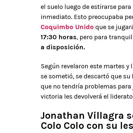
el suelo luego de estirarse para
inmediato. Esto preocupaba pe
Coquimbo Unido
que se jugar
17:30 horas
, pero para tranqui
a disposición.
Según revelaron este martes y 
se sometió, se descartó que su 
que no tendría problemas para 
victoria les devolverá el liderat
Jonathan Villagra s
Colo Colo con su le