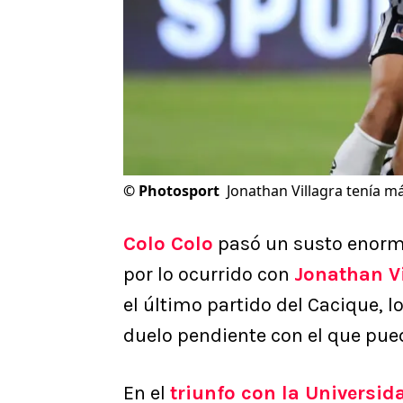
©
Photosport
Jonathan Villagra tenía m
Colo Colo
pasó un susto enorme
por lo ocurrido con
Jonathan V
el último partido del Cacique, 
duelo pendiente con el que pued
En el
triunfo con la Universi