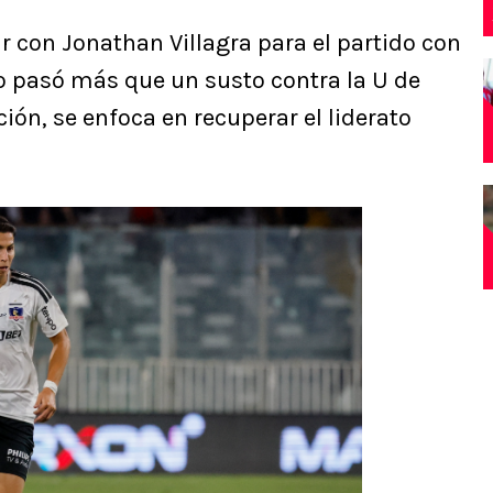
ar con Jonathan Villagra para el partido con
 pasó más que un susto contra la U de
ción, se enfoca en recuperar el liderato