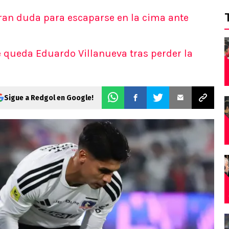
ran duda para escaparse en la cima ante
ue queda Eduardo Villanueva tras perder la
Sigue a Redgol en Google!