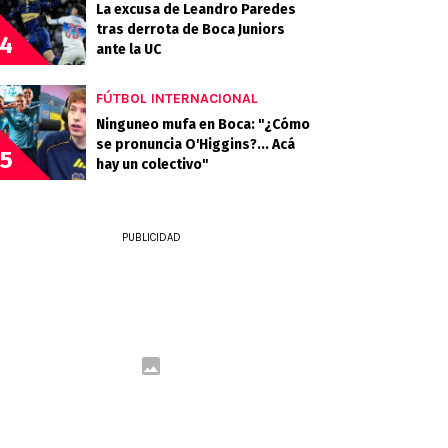
La excusa de Leandro Paredes
tras derrota de Boca Juniors
4
ante la UC
FÚTBOL INTERNACIONAL
Ninguneo mufa en Boca: "¿Cómo
se pronuncia O'Higgins?... Acá
5
hay un colectivo"
PUBLICIDAD