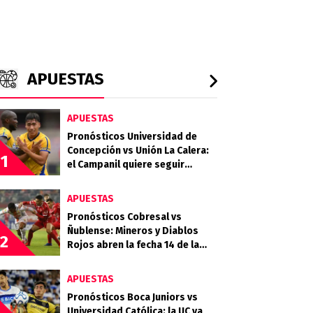
APUESTAS
APUESTAS
Pronósticos Universidad de
Concepción vs Unión La Calera:
1
el Campanil quiere seguir
sumando ante un Cementero
necesitado
APUESTAS
Pronósticos Cobresal vs
Ñublense: Mineros y Diablos
2
Rojos abren la fecha 14 de la
Liga de Primera
APUESTAS
Pronósticos Boca Juniors vs
Universidad Católica: la UC va