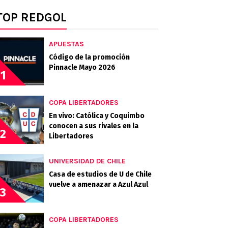
TOP REDGOL
APUESTAS
Código de la promoción
Pinnacle Mayo 2026
1
COPA LIBERTADORES
En vivo: Católica y Coquimbo
conocen a sus rivales en la
2
Libertadores
UNIVERSIDAD DE CHILE
Casa de estudios de U de Chile
vuelve a amenazar a Azul Azul
3
COPA LIBERTADORES