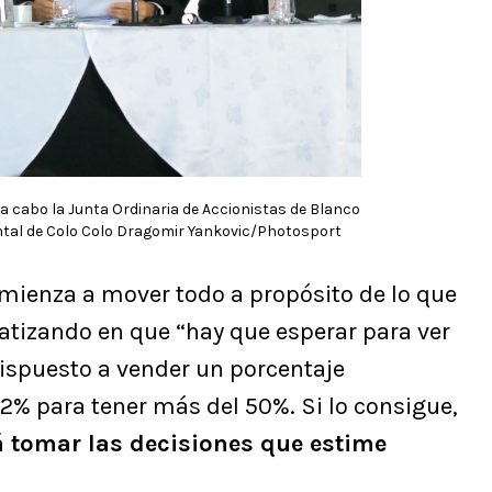
a a cabo la Junta Ordinaria de Accionistas de Blanco
ntal de Colo Colo Dragomir Yankovic/Photosport
omienza a mover todo a propósito de lo que
nfatizando en que “hay que esperar para ver
dispuesto a vender un porcentaje
.2% para tener más del 50%. Si lo consigue,
á tomar las decisiones que estime