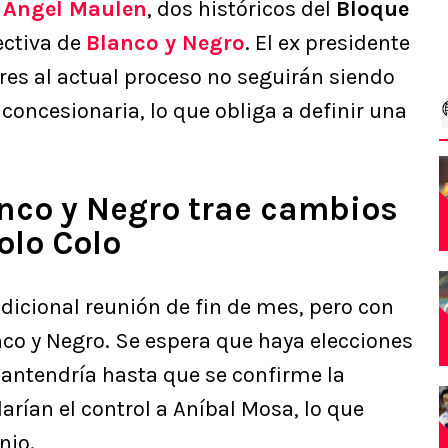
y
Ángel Maulen
, dos históricos del
Bloque
ectiva de
Blanco y Negro
. El ex presidente
ores al actual proceso no seguirán siendo
concesionaria, lo que obliga a definir una
anco y Negro trae cambios
olo Colo
adicional reunión de fin de mes, pero con
o y Negro. Se espera que haya elecciones
mantendría hasta que se confirme la
arían el control a Aníbal Mosa, lo que
nio.