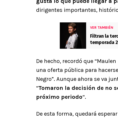
gusta lo que puede llegar a 
dirigentes importantes, histór
VER TAMBIÉN
Filtran la te
temporada 2
De hecho, recordó que “Maulen 
una oferta pública para hacers
Negro”. Aunque ahora se va junt
“
Tomaron la decisión de no se
próximo periodo
“.
De esta forma, quedará esperar