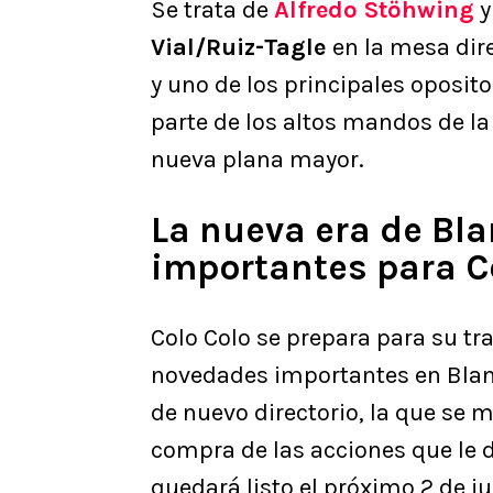
Se trata de
Alfredo Stöhwing
Vial/Ruiz-Tagle
en la mesa dir
y uno de los principales oposit
parte de los altos mandos de la 
nueva plana mayor.
La nueva era de Bl
importantes para C
Colo Colo se prepara para su tr
novedades importantes en Blanc
de nuevo directorio, la que se 
compra de las acciones que le d
quedará listo el próximo 2 de ju