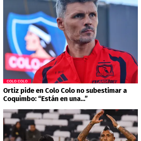
COLO COLO
Ortiz pide en Colo Colo no subestimar a
Coquimbo: “Están en una...”