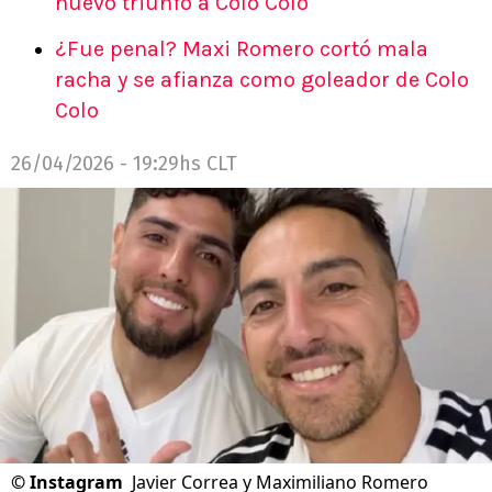
nuevo triunfo a Colo Colo
¿Fue penal? Maxi Romero cortó mala
racha y se afianza como goleador de Colo
Colo
26/04/2026 - 19:29hs CLT
©
Instagram
Javier Correa y Maximiliano Romero