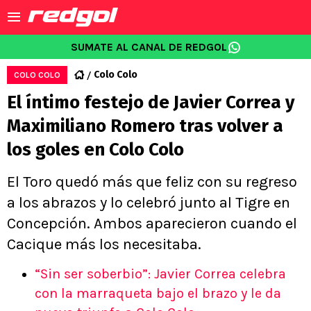
SUMATE AL CANAL DE REDGOL
Colo Colo
COLO COLO
El íntimo festejo de Javier Correa y
Maximiliano Romero tras volver a
los goles en Colo Colo
El Toro quedó más que feliz con su regreso
a los abrazos y lo celebró junto al Tigre en
Concepción. Ambos aparecieron cuando el
Cacique más los necesitaba.
“Sin ser soberbio”: Javier Correa celebra
con la marraqueta bajo el brazo y le da