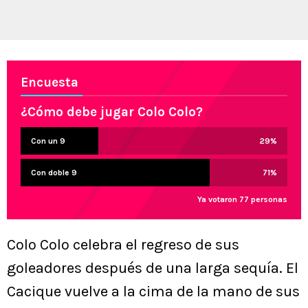
Encuesta
¿Cómo debe jugar Colo Colo?
Con un 9
29
%
Con doble 9
71
%
Ya votaron 77 personas
Colo Colo celebra el regreso de sus
goleadores después de una larga sequía. El
Cacique vuelve a la cima de la mano de sus