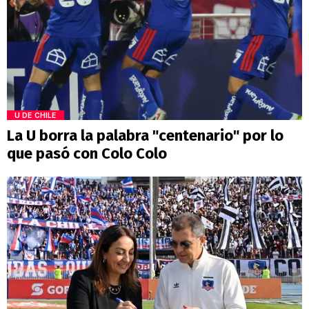
U DE CHILE
La U borra la palabra "centenario" por lo
que pasó con Colo Colo