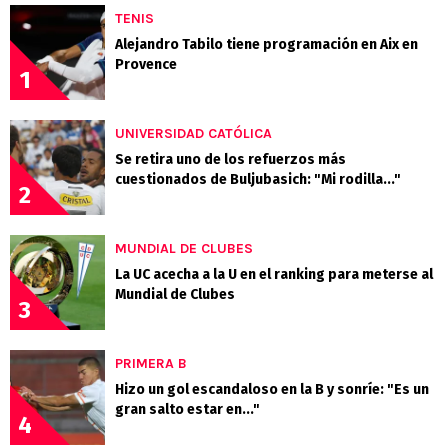
TENIS
Alejandro Tabilo tiene programación en Aix en
Provence
1
UNIVERSIDAD CATÓLICA
Se retira uno de los refuerzos más
cuestionados de Buljubasich: "Mi rodilla..."
2
MUNDIAL DE CLUBES
La UC acecha a la U en el ranking para meterse al
Mundial de Clubes
3
PRIMERA B
Hizo un gol escandaloso en la B y sonríe: "Es un
gran salto estar en..."
4