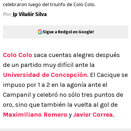
celebraron luego del triunfo de Colo Colo.
Por
Jp Viluñir Silva
Sigue a Redgol en Google!
Colo Colo
saca cuentas alegres después
de un partido muy difícil ante la
Universidad de Concepción
. El Cacique se
impuso por 1 a 2 en la agonía ante el
Campanil y celebró no sólo tres puntos de
oro, sino que también la vuelta al gol de
Maximiliano Romero
y
Javier Correa
.