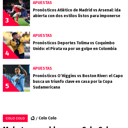
APUESTAS
Pronósticos Atlético de Madrid vs Arsenal: ida
abierta con dos estilos listos para imponerse
3
APUESTAS
Pronósticos Deportes Tolima vs Coquimbo
Unido: el Pirata va por un golpe en Colombia
4
APUESTAS
Pronósticos O’Higgins vs Boston River: el Capo
busca un triunfo clave en casa por la Copa
5
Sudamericana
Colo Colo
COLO COLO