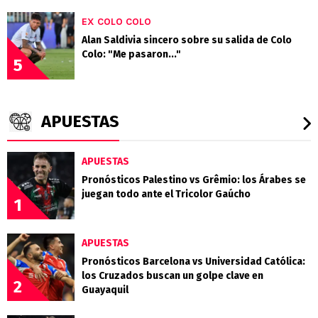
EX COLO COLO
Alan Saldivia sincero sobre su salida de Colo
Colo: "Me pasaron..."
5
APUESTAS
APUESTAS
Pronósticos Palestino vs Grêmio: los Árabes se
juegan todo ante el Tricolor Gaúcho
1
APUESTAS
Pronósticos Barcelona vs Universidad Católica:
los Cruzados buscan un golpe clave en
2
Guayaquil