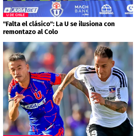
U DE CHILE
"Falta el clásico": La U se ilusiona con
remontazo al Colo