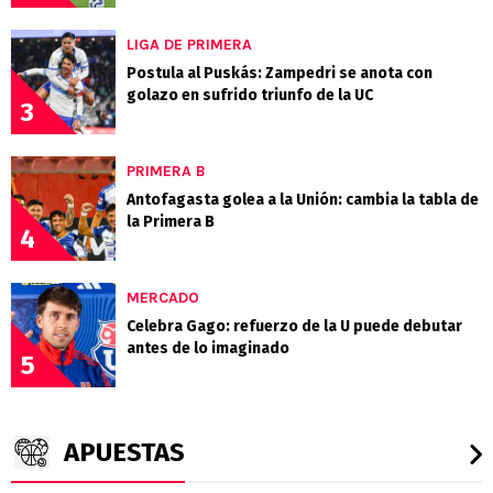
LIGA DE PRIMERA
Postula al Puskás: Zampedri se anota con
golazo en sufrido triunfo de la UC
3
PRIMERA B
Antofagasta golea a la Unión: cambia la tabla de
la Primera B
4
MERCADO
Celebra Gago: refuerzo de la U puede debutar
antes de lo imaginado
5
APUESTAS