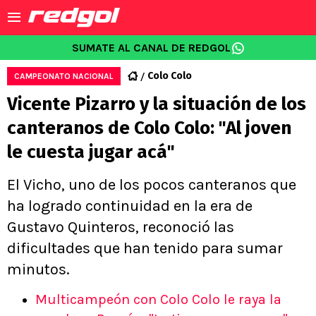
SUMATE AL CANAL DE REDGOL
Colo Colo
CAMPEONATO NACIONAL
Vicente Pizarro y la situación de los
canteranos de Colo Colo: "Al joven
le cuesta jugar acá"
El Vicho, uno de los pocos canteranos que
ha logrado continuidad en la era de
Gustavo Quinteros, reconoció las
dificultades que han tenido para sumar
minutos.
Multicampeón con Colo Colo le raya la