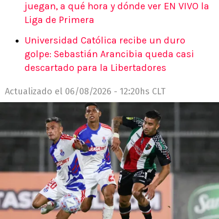
juegan, a qué hora y dónde ver EN VIVO la
Liga de Primera
Universidad Católica recibe un duro
golpe: Sebastián Arancibia queda casi
descartado para la Libertadores
Actualizado el
06/08/2026 - 12:20hs CLT