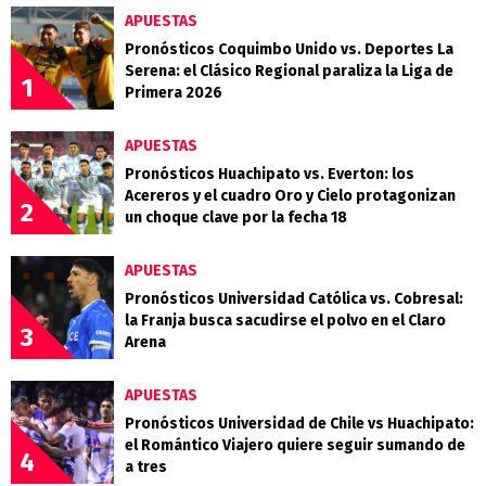
APUESTAS
Pronósticos Coquimbo Unido vs. Deportes La
Serena: el Clásico Regional paraliza la Liga de
1
Primera 2026
APUESTAS
Pronósticos Huachipato vs. Everton: los
Acereros y el cuadro Oro y Cielo protagonizan
2
un choque clave por la fecha 18
APUESTAS
Pronósticos Universidad Católica vs. Cobresal:
la Franja busca sacudirse el polvo en el Claro
3
Arena
APUESTAS
Pronósticos Universidad de Chile vs Huachipato:
el Romántico Viajero quiere seguir sumando de
4
a tres