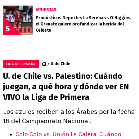
APUESTAS
Pronósticos Deportes La Serena vs O’Higgins:
el Granate quiere profundizar la herida del
5
Celeste
U de Chile
LIGA DE PRIMERA
U. de Chile vs. Palestino: Cuándo
juegan, a qué hora y dónde ver EN
VIVO la Liga de Primera
Los azules reciben a los Árabes por la fecha
18 del Campeonato Nacional.
Colo Colo vs. Unión La Calera: Cuándo