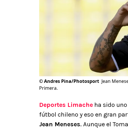
©
Andres Pina/Photosport
Jean Meneses
Primera.
Deportes Limache
ha sido uno
fútbol chileno y eso en gran pa
Jean Meneses
. Aunque el Toma