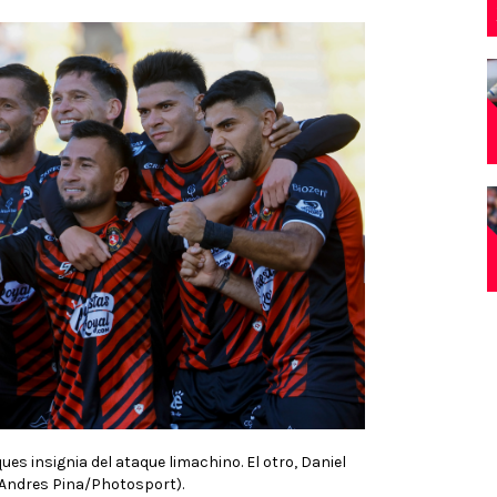
es insignia del ataque limachino. El otro, Daniel
(Andres Pina/Photosport).