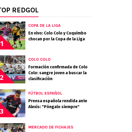
TOP REDGOL
COPA DE LA LIGA
En vivo: Colo Colo y Coquimbo
chocan por la Copa de la Liga
1
COLO COLO
Formación confirmada de Colo
Colo: sangre joven a buscar la
2
clasificación
FÚTBOL ESPAÑOL
Prensa española rendida ante
Alexis: "Póngalo siempre"
3
MERCADO DE FICHAJES