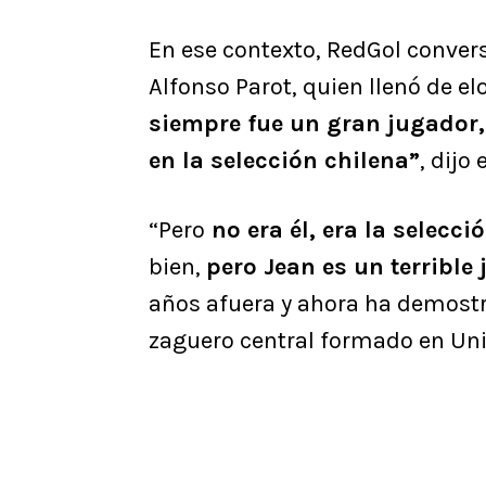
En ese contexto, RedGol conver
Alfonso Parot, quien llenó de el
siempre fue un gran jugador, 
en la selección chilena”
, dijo
“Pero
no era él, era la selecc
bien,
pero Jean es un terrible
años afuera y ahora ha demostra
zaguero central formado en Uni