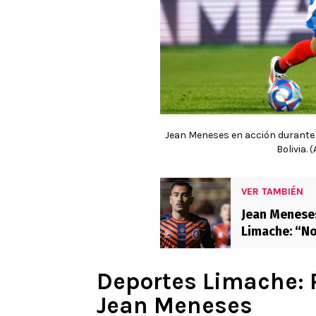
Jean Meneses en acción durante a
Bolivia.
VER TAMBIÉN
Jean Meneses
Limache: “No
supo explica
Deportes Limache: P
Jean Meneses