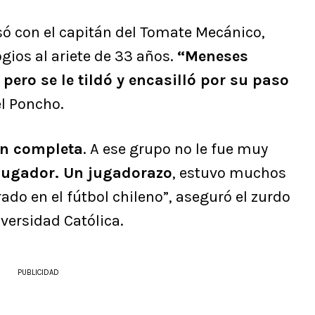
só con el capitán del Tomate Mecánico,
ogios al ariete de 33 años.
“Meneses
pero se le tildó y encasilló por su paso
 el Poncho.
ión completa
. A ese grupo no le fue muy
 jugador. Un jugadorazo
, estuvo muchos
do en el fútbol chileno”, aseguró el zurdo
versidad Católica.
PUBLICIDAD