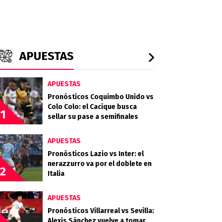
APUESTAS
APUESTAS
Pronósticos Coquimbo Unido vs
Colo Colo: el Cacique busca
1
sellar su pase a semifinales
APUESTAS
Pronósticos Lazio vs Inter: el
nerazzurro va por el doblete en
2
Italia
APUESTAS
Pronósticos Villarreal vs Sevilla:
Alexis Sánchez vuelve a tomar