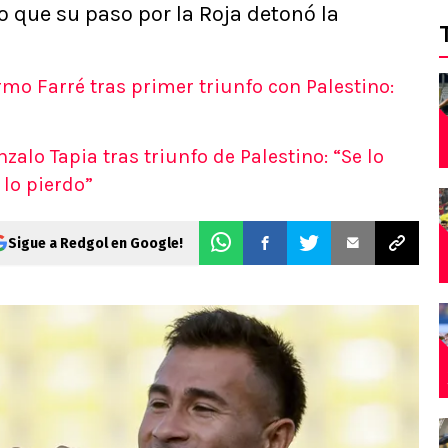
o que su paso por la Roja detonó la
rmo Farré tras primer triunfo con Palestino:
alo Tapia tras triunfo de Palestino: “Se lo
 lo pierdo”
Sigue a Redgol en Google!