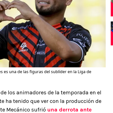
 es una de las figuras del sublíder en la Liga de
 de los animadores de la temporada en el
rte ha tenido que ver con la producción de
te Mecánico sufrió
una derrota ante