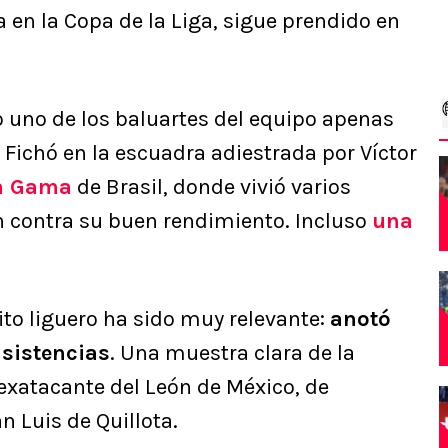
a en la Copa de la Liga, sigue prendido en
 uno de los baluartes del equipo apenas
 Fichó en la escuadra adiestrada por Víctor
da Gama
de Brasil, donde vivió varios
 contra su buen rendimiento. Incluso
una
to liguero ha sido muy relevante:
anotó
asistencias
. Una muestra clara de la
exatacante del León de México, de
 Luis de Quillota.