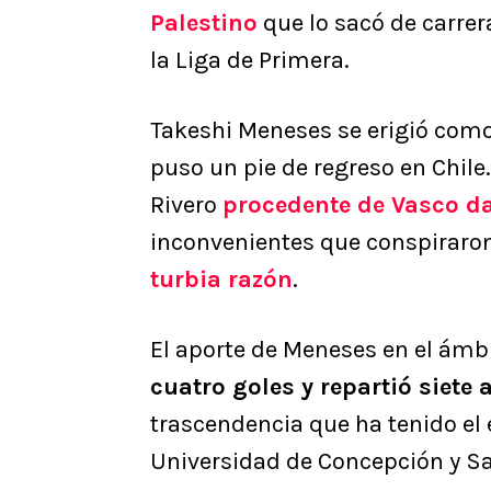
Palestino
que lo sacó de carrer
la Liga de Primera.
Takeshi Meneses se erigió como
puso un pie de regreso en Chile.
Rivero
procedente de Vasco 
inconvenientes que conspiraron
turbia razón
.
El aporte de Meneses en el ámbi
cuatro goles y repartió siete 
trascendencia que ha tenido el 
Universidad de Concepción y San