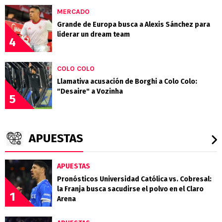
MERCADO
Grande de Europa busca a Alexis Sánchez para
liderar un dream team
4
COLO COLO
Llamativa acusación de Borghi a Colo Colo:
"Desaire" a Vozinha
5
APUESTAS
APUESTAS
Pronósticos Universidad Católica vs. Cobresal:
la Franja busca sacudirse el polvo en el Claro
1
Arena