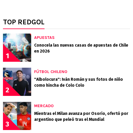
TOP REDGOL
APUESTAS
Conocela las nuevas casas de apuestas de Chile
en 2026
1
FÚTBOL CHILENO
"Albolocura": Iván Román y sus fotos de niño
como hincha de Colo Colo
2
MERCADO
Mientras el Milan avanza por Osorio, ofertó por
argentino que peleó tras el Mundial
3