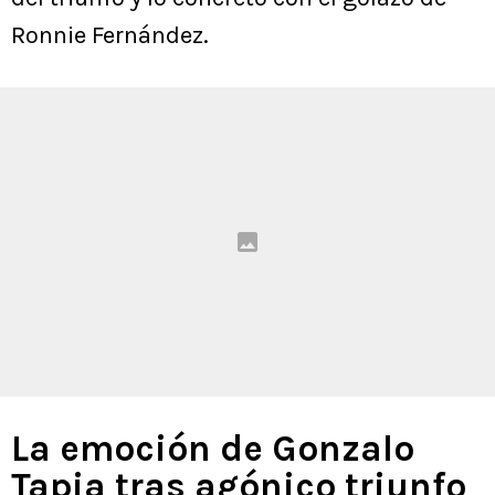
Ronnie Fernández.
La emoción de Gonzalo
Tapia tras agónico triunfo