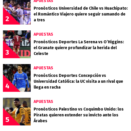
APUESTAS
Pronósticos Universidad de Chile vs Huachipato:
el Romántico Viajero quiere seguir sumando de
2
a tres
APUESTAS
Pronósticos Deportes La Serena vs O’Higgins:
el Granate quiere profundizar la herida del
3
Celeste
APUESTAS
Pronósticos Deportes Concepción vs
Universidad Católica: la UC visita a un rival que
4
llega en racha
APUESTAS
Pronósticos Palestino vs Coquimbo Unido: los
Piratas quieren extender su invicto ante los
5
Árabes