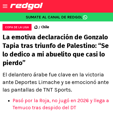
SUMATE AL CANAL DE REDGOL
Chile
COPA DE LA LIGA
La emotiva declaración de Gonzalo
Tapia tras triunfo de Palestino: “Se
lo dedico a mi abuelito que casi lo
pierdo”
El delantero árabe fue clave en la victoria
ante Deportes Limache y se emocionó ante
las pantallas de TNT Sports.
Pasó por la Roja, no jugó en 2026 y llega a
Temuco tras despido del DT