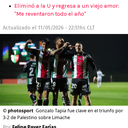
Eliminó a la U y regresa a un viejo amor:
"Me reventaron todo el año"
Actualizado el
11/05/2026 - 22:51hs CLT
©
photosport
Gonzalo Tapia fue clave en el triunfo por
3-2 de Palestino sobre Limache
Por
Felipe Pavez Farías