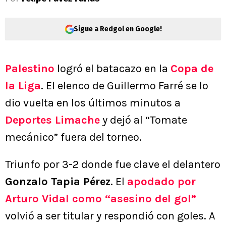
Sigue a Redgol en Google!
Palestino
logró el batacazo en la
Copa de
la Liga
. El elenco de Guillermo Farré se lo
dio vuelta en los últimos minutos a
Deportes Limache
y dejó al “Tomate
mecánico” fuera del torneo.
Triunfo por 3-2 donde fue clave el delantero
Gonzalo Tapia Pérez
. El
apodado por
Arturo Vidal como “asesino del gol”
volvió a ser titular y respondió con goles. A