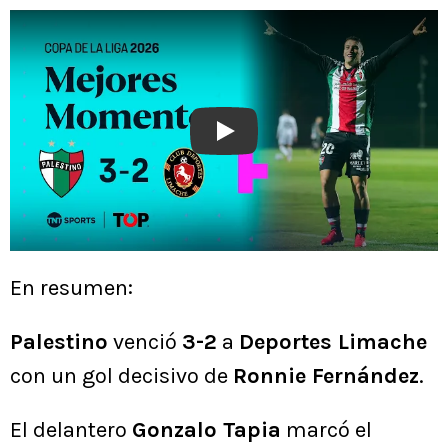
Play
En resumen:
Palestino
venció
3-2
a
Deportes Limache
con un gol decisivo de
Ronnie Fernández
.
El delantero
Gonzalo Tapia
marcó el