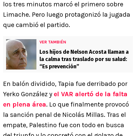
los tres minutos marcó el primero sobre
Limache. Pero luego protagonizó la jugada
que cambió el partido.
VER TAMBIÉN
Los hijos de Nelson Acosta llaman a
la calma tras traslado por su salud:
“Es prevención”
En balón dividido, Tapia fue derribado por
Yerko González y
el VAR alertó de la falta
en plena área
. Lo que finalmente provocó
la sanción penal de Nicolás Millas. Tras el
empate, Palestino fue con todo en busca
del triunfo y lo concretó con el golazo de