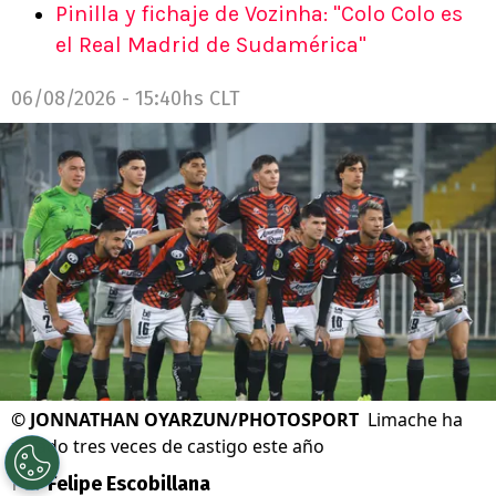
Pinilla y fichaje de Vozinha: "Colo Colo es
el Real Madrid de Sudamérica"
06/08/2026 - 15:40hs CLT
©
JONNATHAN OYARZUN/PHOTOSPORT
Limache ha
zafado tres veces de castigo este año
Por
Felipe Escobillana