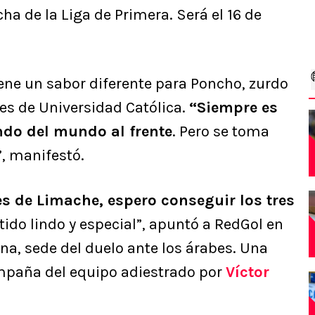
echa de la Liga de Primera. Será el 16 de
ene un sabor diferente para Poncho, zurdo
es de Universidad Católica.
“Siempre es
ndo del mundo al frente
. Pero se toma
, manifestó.
es de Limache, espero conseguir los tres
tido lindo y especial”, apuntó a RedGol en
ana, sede del duelo ante los árabes. Una
mpaña del equipo adiestrado por
Víctor