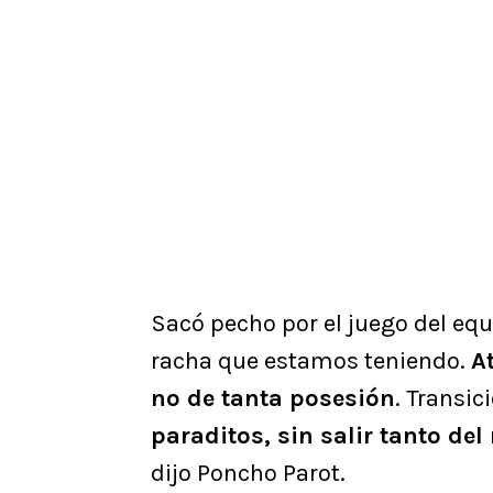
Sacó pecho por el juego del equ
racha que estamos teniendo.
A
no de tanta posesión
. Transic
paraditos, sin salir tanto de
dijo Poncho Parot.