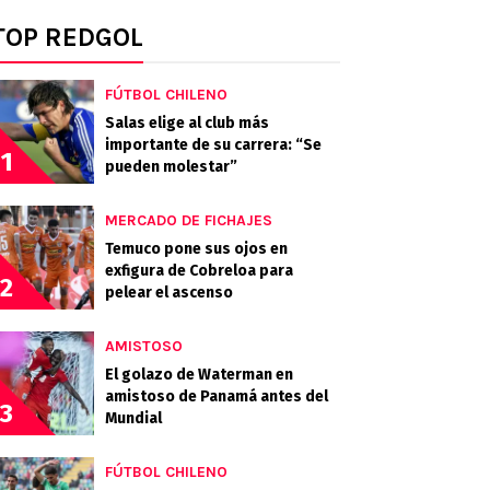
TOP REDGOL
FÚTBOL CHILENO
Salas elige al club más
importante de su carrera: “Se
1
pueden molestar”
MERCADO DE FICHAJES
Temuco pone sus ojos en
exfigura de Cobreloa para
2
pelear el ascenso
AMISTOSO
El golazo de Waterman en
amistoso de Panamá antes del
3
Mundial
FÚTBOL CHILENO