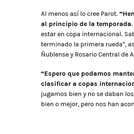
Al menos así lo cree Parot.
“Hem
al principio de la temporada
estar en copa internacional. Sab
terminado la primera rueda”, a
Ñublense y Rosario Central de A
“Espero que podamos mantene
clasificar a copas internacio
jugamos bien y no se daban los
bien o mejor, pero nos han aco