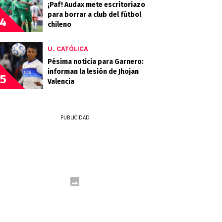
¡Paf! Audax mete escritoriazo
para borrar a club del fútbol
4
chileno
U. CATÓLICA
Pésima noticia para Garnero:
informan la lesión de Jhojan
5
Valencia
PUBLICIDAD