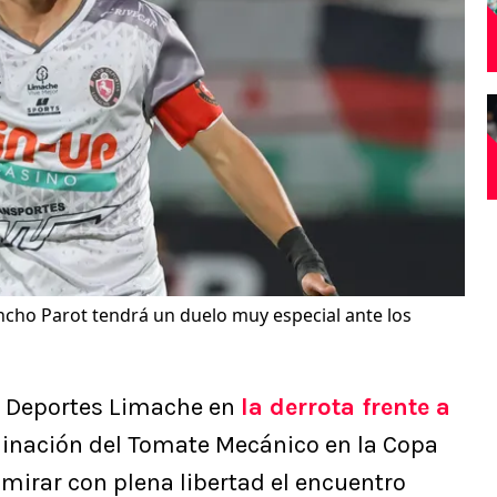
cho Parot tendrá un duelo muy especial ante los
e Deportes Limache en
la derrota frente a
minación del Tomate Mecánico en la Copa
mirar con plena libertad el encuentro