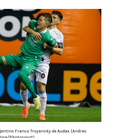
gentino Franco Troyansky de Audax. (Andres
Pina/Photosport).