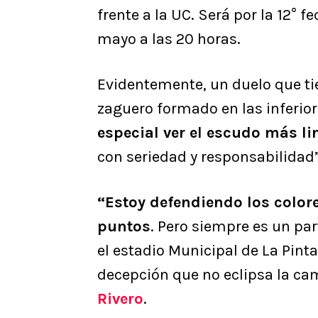
frente a la UC. Será por la 12° f
mayo a las 20 horas.
Evidentemente, un duelo que ti
zaguero formado en las inferior
especial ver el escudo más li
con seriedad y responsabilidad”
“Estoy defendiendo los color
puntos
. Pero siempre es un par
el estadio Municipal de La Pint
decepción que no eclipsa la ca
Rivero
.