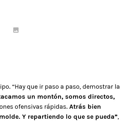
ipo. “Hay que ir paso a paso, demostrar la
tacamos un montón, somos directos,
iones ofensivas rápidas.
Atrás bien
l molde. Y repartiendo lo que se pueda”
,