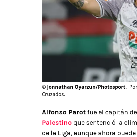
©
Jonnathan Oyarzun/Photosport.
Pon
Cruzados.
Alfonso Parot
fue el capitán d
Palestino
que sentenció la eli
de la Liga, aunque ahora puede 