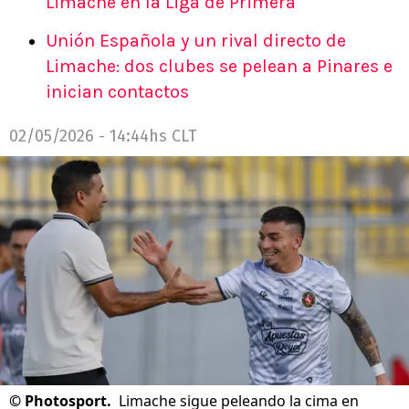
Limache en la Liga de Primera
Unión Española y un rival directo de
Limache: dos clubes se pelean a Pinares e
inician contactos
02/05/2026 - 14:44hs CLT
©
Photosport.
Limache sigue peleando la cima en