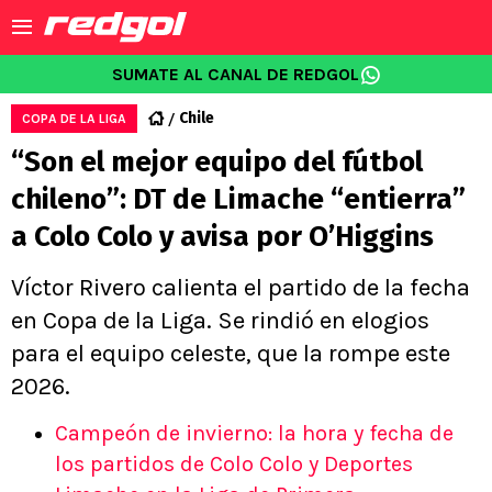
SUMATE AL CANAL DE REDGOL
Chile
COPA DE LA LIGA
“Son el mejor equipo del fútbol
chileno”: DT de Limache “entierra”
a Colo Colo y avisa por O’Higgins
Víctor Rivero calienta el partido de la fecha
en Copa de la Liga. Se rindió en elogios
para el equipo celeste, que la rompe este
2026.
Campeón de invierno: la hora y fecha de
los partidos de Colo Colo y Deportes