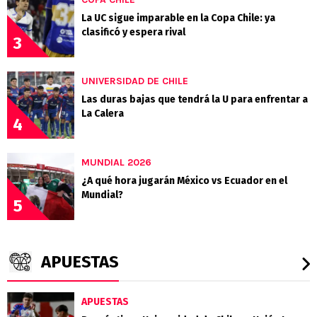
La UC sigue imparable en la Copa Chile: ya
clasificó y espera rival
3
UNIVERSIDAD DE CHILE
Las duras bajas que tendrá la U para enfrentar a
La Calera
4
MUNDIAL 2026
¿A qué hora jugarán México vs Ecuador en el
Mundial?
5
APUESTAS
APUESTAS