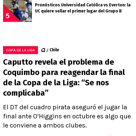
Pronósticos Universidad Católica vs Everton: la
UC quiere sellar el primer lugar del Grupo B
5
Chile
COPA DE LA LIGA
Caputto revela el problema de
Coquimbo para reagendar la final
de la Copa de la Liga: “Se nos
complicaba”
El DT del cuadro pirata aseguró el jugar la
final ante O’Higgins en octubre es algo que
le conviene a ambos clubes.