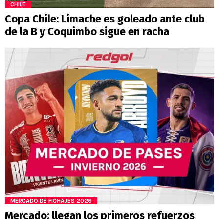
CHILE
Copa Chile: Limache es goleado ante club
de la B y Coquimbo sigue en racha
MERCADO DE FICHAJES 2026
Mercado: llegan los primeros refuerzos