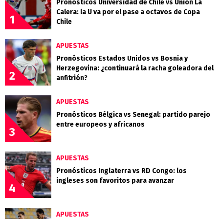
Pronósticos Universidad de Chile vs Unión La
Calera: la U va por el pase a octavos de Copa
1
Chile
APUESTAS
Pronósticos Estados Unidos vs Bosnia y
Herzegovina: ¿continuará la racha goleadora del
2
anfitrión?
APUESTAS
Pronósticos Bélgica vs Senegal: partido parejo
entre europeos y africanos
3
APUESTAS
Pronósticos Inglaterra vs RD Congo: los
ingleses son favoritos para avanzar
4
APUESTAS