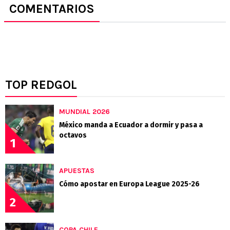
COMENTARIOS
TOP REDGOL
MUNDIAL 2026
México manda a Ecuador a dormir y pasa a
octavos
1
APUESTAS
Cómo apostar en Europa League 2025-26
2
COPA CHILE