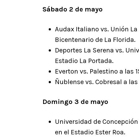
Sábado 2 de mayo
Audax Italiano vs. Unión La 
Bicentenario de La Florida.
Deportes La Serena vs. Unive
Estadio La Portada.
Everton vs. Palestino a las 
Ñublense vs. Cobresal a las
Domingo 3 de mayo
Universidad de Concepción v
en el Estadio Ester Roa.