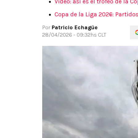
Video: así es el trofeo de la C
APUESTAS
Copa de la Liga 2026: Partido
Noticias
Guías
Por
Patricio Echagüe
Códigos
28/04/2026 - 09:32hs CLT
Pronósticos
Apuesta del día
Apuestas Mundial 2026