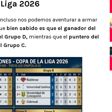
a Liga 2026
 incluso nos podemos aventurar a armar
que
bien sabido es que el ganador del
el Grupo D,
mientras que el
puntero del
el Grupo C.