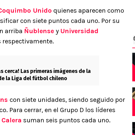
Coquimbo Unido
quienes aparecen como
sificar con siete puntos cada uno. Por su
án arriba
Ñublense
y
Universidad
s respectivamente.
s cerca! Las primeras imágenes de la
e la Liga del fútbol chileno
ins
con siete unidades, siendo seguido por
. Para cerrar, en el Grupo D los líderes
 Calera
suman seis puntos cada uno.