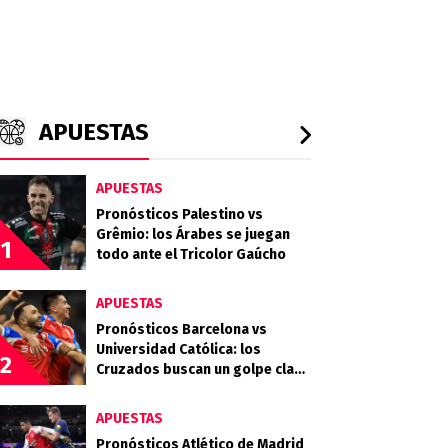
APUESTAS
APUESTAS
Pronósticos Palestino vs
Grêmio: los Árabes se juegan
1
todo ante el Tricolor Gaúcho
APUESTAS
Pronósticos Barcelona vs
Universidad Católica: los
2
Cruzados buscan un golpe clave
en Guayaquil
APUESTAS
Pronósticos Atlético de Madrid