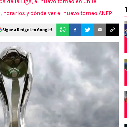
opa de la Liga, el nuevo torneo en Chile
s, horarios y dónde ver el nuevo torneo ANFP
Sigue a Redgol en Google!