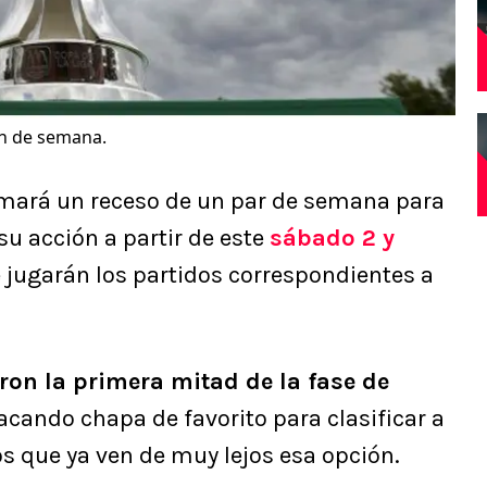
fin de semana.
mará un receso de un par de semana para
u acción a partir de este
sábado 2 y
 jugarán los partidos correspondientes a
ron la primera mitad de la fase de
acando chapa de favorito para clasificar a
os que ya ven de muy lejos esa opción.