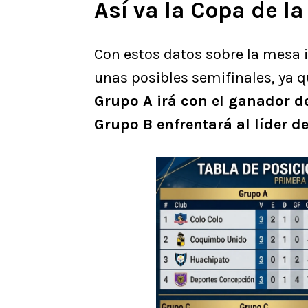
Así va la Copa de l
Con estos datos sobre la mesa
unas posibles semifinales, ya 
Grupo A irá con el ganador d
Grupo B enfrentará al líder d