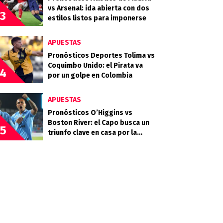
vs Arsenal: ida abierta con dos
3
estilos listos para imponerse
APUESTAS
Pronósticos Deportes Tolima vs
Coquimbo Unido: el Pirata va
4
por un golpe en Colombia
APUESTAS
Pronósticos O’Higgins vs
Boston River: el Capo busca un
5
triunfo clave en casa por la
Copa Sudamericana