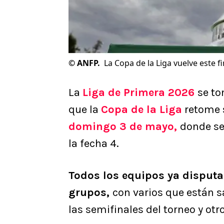
©
ANFP.
La Copa de la Liga vuelve este 
La
Liga de Primera 2026
se to
que la
Copa de la Liga
retome s
domingo 3 de mayo,
donde se
la fecha 4.
Todos los equipos ya disputa
grupos,
con varios que están s
las semifinales del torneo y otr