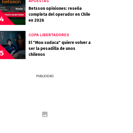
APUESTAS
Betsson opiniones: reseña
completa del operador en Chile
4
en 2026
COPA LIBERTADORES
El "Mou sudaca" quiere volver a
ser la pesadilla de unos
5
chilenos
PUBLICIDAD