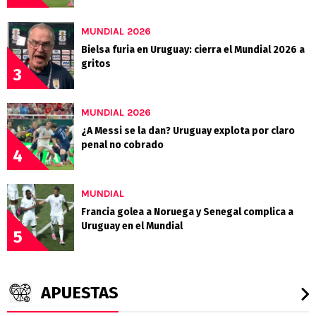
MUNDIAL 2026
Bielsa furia en Uruguay: cierra el Mundial 2026 a
gritos
3
MUNDIAL 2026
¿A Messi se la dan? Uruguay explota por claro
penal no cobrado
4
MUNDIAL
Francia golea a Noruega y Senegal complica a
Uruguay en el Mundial
5
APUESTAS