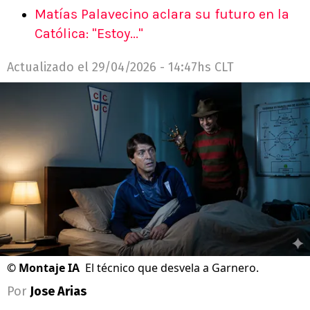
Matías Palavecino aclara su futuro en la
Católica: "Estoy..."
Actualizado el
29/04/2026 - 14:47hs CLT
©
Montaje IA
El técnico que desvela a Garnero.
Por
Jose Arias