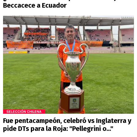
Beccacece a Ecuador
SELECCIÓN CHILENA
Fue pentacampeón, celebró vs Inglaterra y
pide DTs para la Roja: "Pellegrini o..."