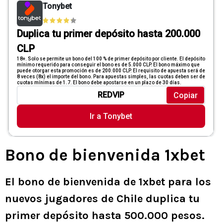
Bono de bienvenida 1xbet
El bono de bienvenida de 1xbet para los
nuevos jugadores de Chile duplica tu
primer depósito hasta 500.000 pesos.