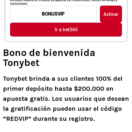
Bono de bienvenida
Tonybet
Tonybet brinda a sus clientes 100% del
primer depósito hasta $200.000 en
apuesta gratis. Los usuarios que desean
la gratificación pueden usar el código
“REDVIP” durante su registro.