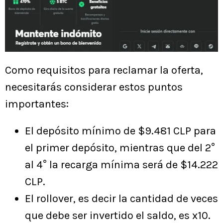
Como requisitos para reclamar la oferta,
necesitarás considerar estos puntos
importantes:
El depósito mínimo de $9.481 CLP para
el primer depósito, mientras que del 2°
al 4° la recarga mínima será de $14.222
CLP.
El rollover, es decir la cantidad de veces
que debe ser invertido el saldo, es x10.