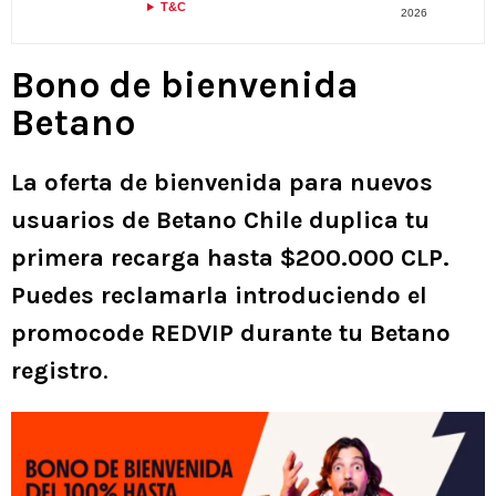
T&C
2026
Bono de bienvenida
Betano
La oferta de bienvenida para nuevos
usuarios de Betano Chile duplica tu
primera recarga hasta $200.000 CLP.
Puedes reclamarla introduciendo el
promocode REDVIP durante tu Betano
registro
.