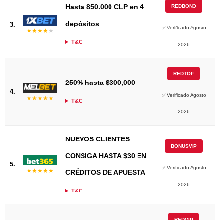
Hasta 850.000 CLP en 4
REDBONO
depósitos
3.
✅ Verificado Agosto
★★★★
★
T&C
2026
REDTOP
250% hasta $300,000
4.
✅ Verificado Agosto
★★★★★
T&C
2026
NUEVOS CLIENTES
BONUSVIP
CONSIGA HASTA $30 EN
5.
✅ Verificado Agosto
★★★★★
CRÉDITOS DE APUESTA
2026
T&C
REDVIP