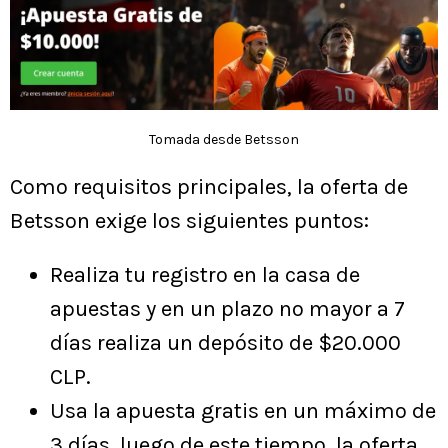
Tomada desde Betsson
Como requisitos principales, la oferta de
Betsson exige los siguientes puntos:
Realiza tu registro en la casa de
apuestas y en un plazo no mayor a 7
días realiza un depósito de $20.000
CLP.
Usa la apuesta gratis en un máximo de
3 días, luego de este tiempo, la oferta