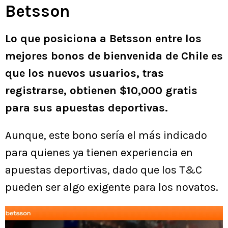
Betsson
Lo que posiciona a Betsson entre los
mejores bonos de bienvenida de Chile es
que los nuevos usuarios, tras
registrarse, obtienen $10,000 gratis
para sus apuestas deportivas.
Aunque, este bono sería el más indicado
para quienes ya tienen experiencia en
apuestas deportivas, dado que los T&C
pueden ser algo exigente para los novatos.