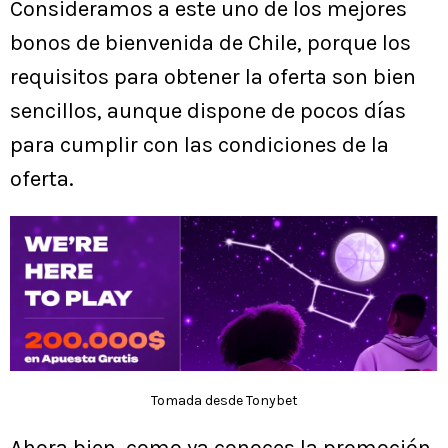
Consideramos a este uno de los mejores
bonos de bienvenida de Chile, porque los
requisitos para obtener la oferta son bien
sencillos, aunque dispone de pocos días
para cumplir con las condiciones de la
oferta.
Tomada desde Tonybet