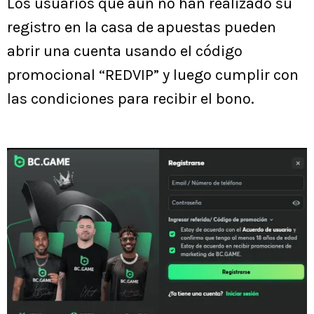
Los usuarios que aún no han realizado su
registro en la casa de apuestas pueden
abrir una cuenta usando el código
promocional “REDVIP” y luego cumplir con
las condiciones para recibir el bono.