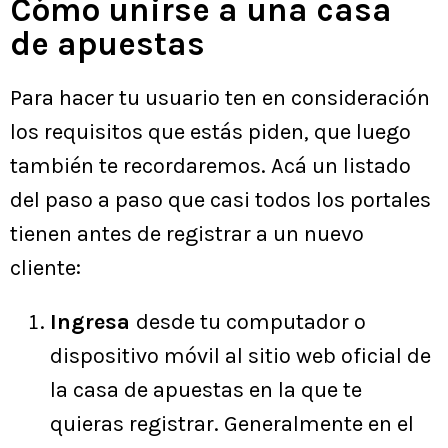
Cómo unirse a una casa
de apuestas
Para hacer tu usuario ten en consideración
los requisitos que estás piden, que luego
también te recordaremos. Acá un listado
del paso a paso que casi todos los portales
tienen antes de registrar a un nuevo
cliente:
Ingresa
desde tu computador o
dispositivo móvil al sitio web oficial de
la casa de apuestas en la que te
quieras registrar. Generalmente en el