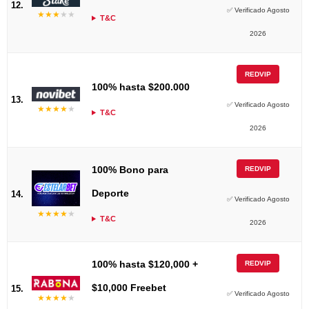
12.
✅ Verificado Agosto
★★★
★★
T&C
2026
REDVIP
100% hasta $200.000
13.
✅ Verificado Agosto
★★★★
★
T&C
2026
100% Bono para
REDVIP
Deporte
14.
✅ Verificado Agosto
★★★★
★
T&C
2026
100% hasta $120,000 +
REDVIP
$10,000 Freebet
15.
✅ Verificado Agosto
★★★★
★