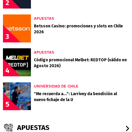
2
APUESTAS
Betsson Casino: promociones y slots en Chile
2026
3
APUESTAS
Código promocional Melbet: REDTOP (válido en
Agosto 2026)
4
UNIVERSIDAD DE CHILE
"Me recuerda a...": Larrivey da bendición al
nuevo fichaje de la U
5
APUESTAS