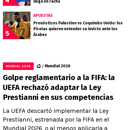
4
llega en racha
APUESTAS
Pronósticos Palestino vs Coquimbo Unido: los
Piratas quieren extender su invicto ante los
5
Árabes
Mundial 2026
MUNDIAL 2026
Golpe reglamentario a la FIFA: la
UEFA rechazó adaptar la Ley
Prestianni en sus competencias
La UEFA descartó implementar la Ley
Prestianni, estrenada por la FIFA en el
Mundial 2026, o al menos aplicarla a