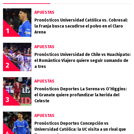
APUESTAS
Pronósticos Universidad Católica vs. Cobresal:
la Franja busca sacudirse el polvo en el Claro
1
Arena
APUESTAS
Pronósticos Universidad de Chile vs Huachipato:
el Romántico Viajero quiere seguir sumando de
2
a tres
APUESTAS
Pronósticos Deportes La Serena vs O’Higgins:
el Granate quiere profundizar la herida del
3
Celeste
APUESTAS
Pronósticos Deportes Concepción vs
Universidad Católica: la UC visita a un rival que