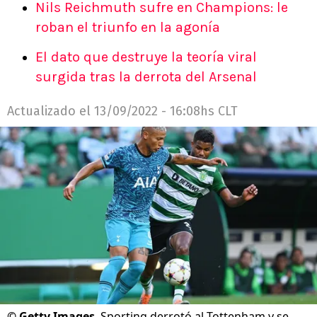
Nils Reichmuth sufre en Champions: le
roban el triunfo en la agonía
El dato que destruye la teoría viral
surgida tras la derrota del Arsenal
Actualizado el
13/09/2022 - 16:08hs CLT
©
Getty Images
Sporting derrotó al Tottenham y se