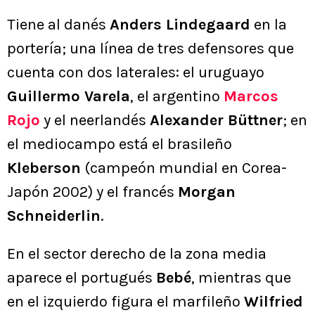
Tiene al danés
Anders Lindegaard
en la
portería; una línea de tres defensores que
cuenta con dos laterales: el uruguayo
Guillermo Varela
, el argentino
Marcos
Rojo
y el neerlandés
Alexander Büttner
; en
el mediocampo está el brasileño
Kleberson
(campeón mundial en Corea-
Japón 2002) y el francés
Morgan
Schneiderlin
.
En el sector derecho de la zona media
aparece el portugués
Bebé
, mientras que
en el izquierdo figura el marfileño
Wilfried