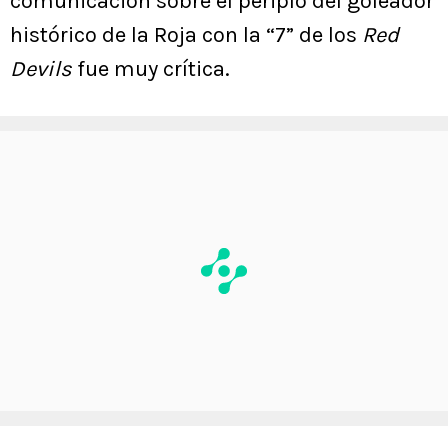
comunicación sobre el periplo del goleador
histórico de la Roja con la “7” de los
Red
Devils
fue muy crítica.