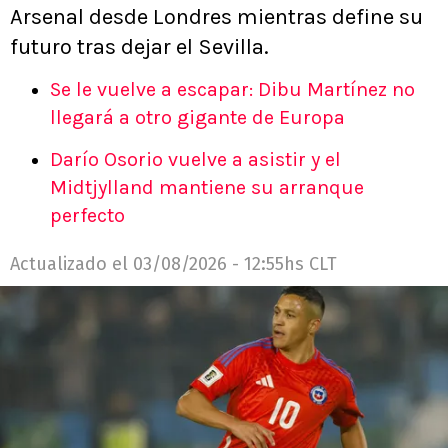
Arsenal desde Londres mientras define su
futuro tras dejar el Sevilla.
Se le vuelve a escapar: Dibu Martínez no
llegará a otro gigante de Europa
Darío Osorio vuelve a asistir y el
Midtjylland mantiene su arranque
perfecto
Actualizado el
03/08/2026 - 12:55hs CLT