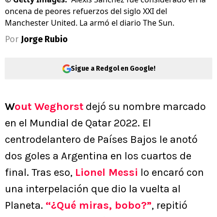
oncena de peores refuerzos del siglo XXI del
Manchester United. La armó el diario The Sun.
Por
Jorge Rubio
Sigue a Redgol en Google!
W
out Weghorst
dejó su nombre marcado
en el Mundial de Qatar 2022. El
centrodelantero de Países Bajos le anotó
dos goles a Argentina en los cuartos de
final. Tras eso,
Lionel Messi
lo encaró con
una interpelación que dio la vuelta al
Planeta.
“¿Qué miras, bobo?”
, repitió