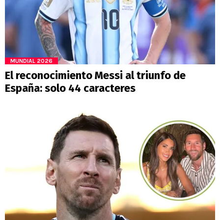
MUNDIAL 2026
El reconocimiento Messi al triunfo de
España: solo 44 caracteres