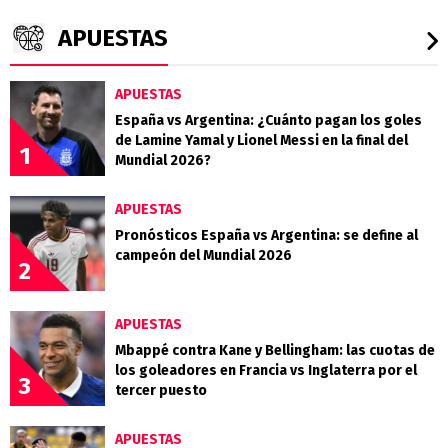
APUESTAS
APUESTAS
España vs Argentina: ¿Cuánto pagan los goles
de Lamine Yamal y Lionel Messi en la final del
1
Mundial 2026?
APUESTAS
Pronósticos España vs Argentina: se define al
campeón del Mundial 2026
2
APUESTAS
Mbappé contra Kane y Bellingham: las cuotas de
los goleadores en Francia vs Inglaterra por el
3
tercer puesto
APUESTAS