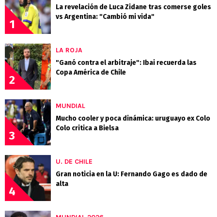
La revelación de Luca Zidane tras comerse goles
vs Argentina: "Cambió mi vida"
1
LA ROJA
"Ganó contra el arbitraje": Ibai recuerda las
Copa América de Chile
2
MUNDIAL
Mucho cooler y poca dinámica: uruguayo ex Colo
Colo critica a Bielsa
3
U. DE CHILE
Gran noticia en la U: Fernando Gago es dado de
alta
4