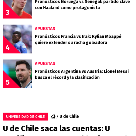
Pronósticos Noruega vs Senegal: partido clave
con Haaland como protagonista
3
APUESTAS
Pronósticos Francia vs Irak: Kylian Mbappé
quiere extender su racha goleadora
4
APUESTAS
Pronósticos Argentina vs Austria: Lionel Messi
busca el récord y la clasificación
5
U de Chile
UNIVERSIDAD DE CHILE
U de Chile saca las cuentas: U