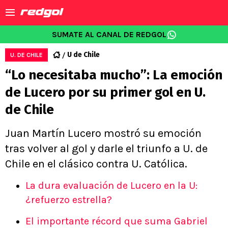
SUMATE AL CANAL DE REDGOL
U de Chile
U. DE CHILE
“Lo necesitaba mucho”: La emoción
de Lucero por su primer gol en U.
de Chile
Juan Martín Lucero mostró su emoción
tras volver al gol y darle el triunfo a U. de
Chile en el clásico contra U. Católica.
La dura evaluación de Lucero en la U:
¿refuerzo estrella?
El importante récord que suma Gabriel