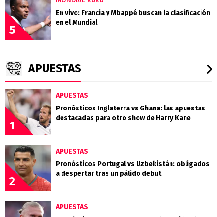
MUNDIAL 2026
En vivo: Francia y Mbappé buscan la clasificación
en el Mundial
5
APUESTAS
APUESTAS
Pronósticos Inglaterra vs Ghana: las apuestas
destacadas para otro show de Harry Kane
1
APUESTAS
Pronósticos Portugal vs Uzbekistán: obligados
a despertar tras un pálido debut
2
APUESTAS