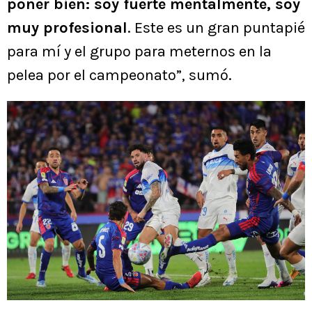
poner bien: soy fuerte mentalmente, soy
muy profesional
. Este es un gran puntapié
para mí y el grupo para meternos en la
pelea por el campeonato”, sumó.