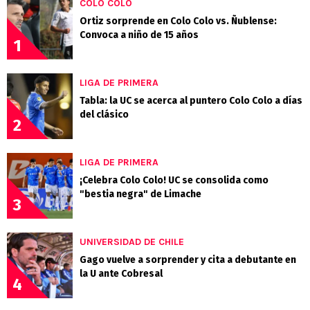
COLO COLO
Ortiz sorprende en Colo Colo vs. Ñublense:
Convoca a niño de 15 años
1
LIGA DE PRIMERA
Tabla: la UC se acerca al puntero Colo Colo a días
del clásico
2
LIGA DE PRIMERA
¡Celebra Colo Colo! UC se consolida como
"bestia negra" de Limache
3
UNIVERSIDAD DE CHILE
Gago vuelve a sorprender y cita a debutante en
la U ante Cobresal
4