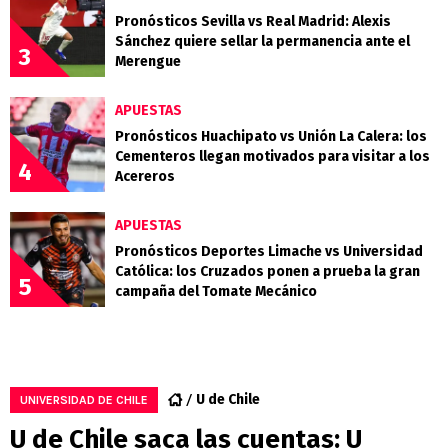
Pronósticos Sevilla vs Real Madrid: Alexis
Sánchez quiere sellar la permanencia ante el
3
Merengue
APUESTAS
Pronósticos Huachipato vs Unión La Calera: los
Cementeros llegan motivados para visitar a los
4
Acereros
APUESTAS
Pronósticos Deportes Limache vs Universidad
Católica: los Cruzados ponen a prueba la gran
5
campaña del Tomate Mecánico
U de Chile
UNIVERSIDAD DE CHILE
U de Chile saca las cuentas: U