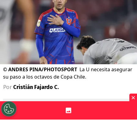
©
ANDRES PINA/PHOTOSPORT
La U necesita asegurar
su paso a los octavos de Copa Chile.
Por
Cristián Fajardo C.
×
Sigue a Redgol en Google!
Universidad de Chile
se complicó con la