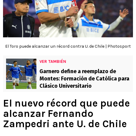
El Toro puede alcanzar un récord contra U. de Chile | Photosport
VER TAMBIÉN
Garnero define a reemplazo de
Montes: Formación de Católica para
Clásico Universitario
El nuevo récord que puede
alcanzar Fernando
Zampedri ante U. de Chile