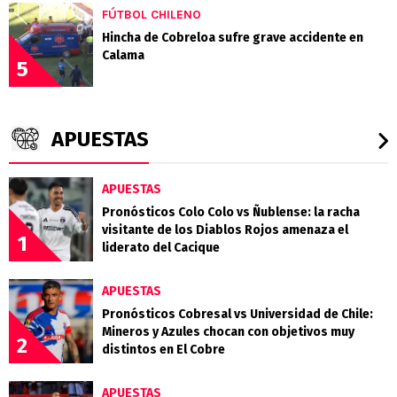
FÚTBOL CHILENO
Hincha de Cobreloa sufre grave accidente en
Calama
5
APUESTAS
APUESTAS
Pronósticos Colo Colo vs Ñublense: la racha
visitante de los Diablos Rojos amenaza el
1
liderato del Cacique
APUESTAS
Pronósticos Cobresal vs Universidad de Chile:
Mineros y Azules chocan con objetivos muy
2
distintos en El Cobre
APUESTAS