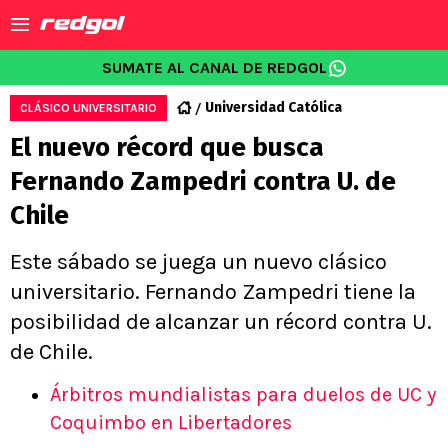
SUMATE AL CANAL DE REDGOL
Universidad Católica
CLÁSICO UNIVERSITARIO
El nuevo récord que busca
Fernando Zampedri contra U. de
Chile
Este sábado se juega un nuevo clásico
universitario. Fernando Zampedri tiene la
posibilidad de alcanzar un récord contra U.
de Chile.
Árbitros mundialistas para duelos de UC y
Coquimbo en Libertadores