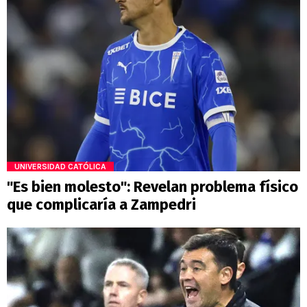
UNIVERSIDAD CATÓLICA
"Es bien molesto": Revelan problema físico
que complicaría a Zampedri