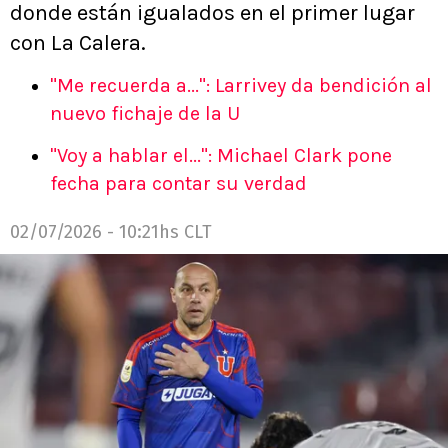
donde están igualados en el primer lugar
con La Calera.
"Me recuerda a...": Larrivey da bendición al
nuevo fichaje de la U
"Voy a hablar el...": Michael Clark pone
fecha para contar su verdad
02/07/2026 - 10:21hs CLT