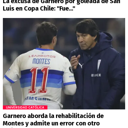
La excusa de Garnero por goleada de San
Luis en Copa Chile: "Fue..."
UNIVERSIDAD CATÓLICA
Garnero aborda la rehabilitación de
Montes y admite un error con otro