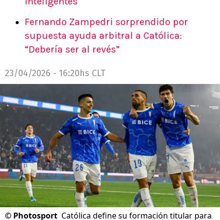
inteligentes”
Fernando Zampedri sorprendido por
supuesta ayuda arbitral a Católica:
“Debería ser al revés”
23/04/2026 - 16:20hs CLT
©
Photosport
Católica define su formación titular para