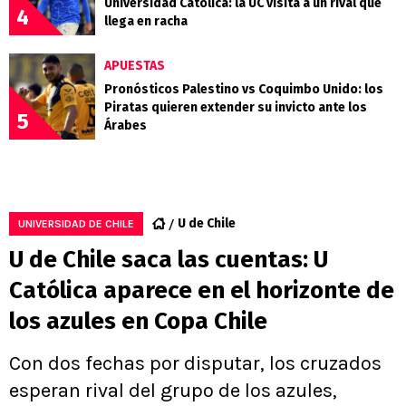
Universidad Católica: la UC visita a un rival que
4
llega en racha
APUESTAS
Pronósticos Palestino vs Coquimbo Unido: los
Piratas quieren extender su invicto ante los
5
Árabes
U de Chile
UNIVERSIDAD DE CHILE
U de Chile saca las cuentas: U
Católica aparece en el horizonte de
los azules en Copa Chile
Con dos fechas por disputar, los cruzados
esperan rival del grupo de los azules,