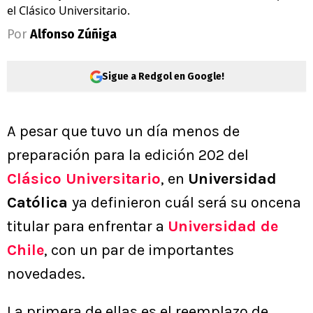
el Clásico Universitario.
Por
Alfonso Zúñiga
Sigue a Redgol en Google!
A pesar que tuvo un día menos de
preparación para la edición 202 del
Clásico Universitario
, en
Universidad
Católica
ya definieron cuál será su oncena
titular para enfrentar a
Universidad de
Chile
, con un par de importantes
novedades.
La primera de ellas es el reemplazo de