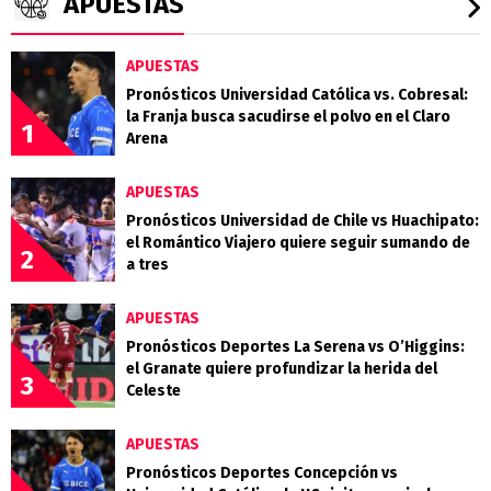
APUESTAS
APUESTAS
Pronósticos Universidad Católica vs. Cobresal:
la Franja busca sacudirse el polvo en el Claro
1
Arena
APUESTAS
Pronósticos Universidad de Chile vs Huachipato:
el Romántico Viajero quiere seguir sumando de
2
a tres
APUESTAS
Pronósticos Deportes La Serena vs O’Higgins:
el Granate quiere profundizar la herida del
3
Celeste
APUESTAS
Pronósticos Deportes Concepción vs