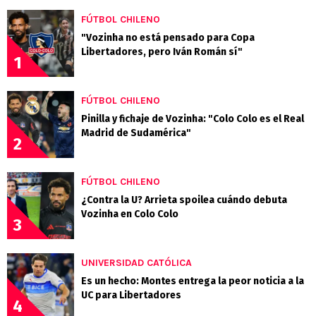
FÚTBOL CHILENO
"Vozinha no está pensado para Copa
Libertadores, pero Iván Román sí"
1
FÚTBOL CHILENO
Pinilla y fichaje de Vozinha: "Colo Colo es el Real
Madrid de Sudamérica"
2
FÚTBOL CHILENO
¿Contra la U? Arrieta spoilea cuándo debuta
Vozinha en Colo Colo
3
UNIVERSIDAD CATÓLICA
Es un hecho: Montes entrega la peor noticia a la
UC para Libertadores
4