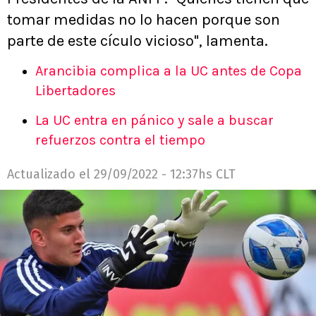
tomar medidas no lo hacen porque son
parte de este cículo vicioso", lamenta.
Arancibia complica a la UC antes de Copa
Libertadores
La UC entra en pánico y sale a buscar
refuerzos contra el tiempo
Actualizado el
29/09/2022 - 12:37hs CLT