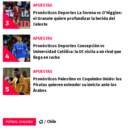
APUESTAS
Pronósticos Deportes La Serena vs O’Higgins:
el Granate quiere profundizar la herida del
3
Celeste
APUESTAS
Pronósticos Deportes Concepción vs
Universidad Católica: la UC visita a un rival que
4
llega en racha
APUESTAS
Pronósticos Palestino vs Coquimbo Unido: los
Piratas quieren extender su invicto ante los
5
Árabes
Chile
FÚTBOL CHILENO