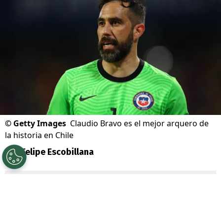
©
Getty Images
Claudio Bravo es el mejor arquero de
la historia en Chile
Por
Felipe Escobillana
Sigue a Redgol en Google!
En el fútbol hay una posición muy especial: