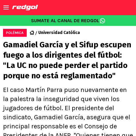
SUMATE AL CANAL DE REDGOL
Universidad Católica
POLÉMICA
Gamadiel García y el Sifup escupen
fuego a los dirigentes del fútbol:
"La UC no puede perder el partido
porque no está reglamentado"
El caso Martín Parra puso nuevamente en
la palestra la inseguridad que viven los
jugadores de fútbol. El presidente del
sindicato, Gamadiel García, asegura que el
principal responsable es el Consejo de
Presidentes de la ANFP. "Quienes tienen que