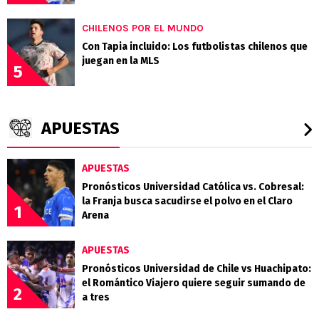
CHILENOS POR EL MUNDO
Con Tapia incluido: Los futbolistas chilenos que
juegan en la MLS
5
APUESTAS
APUESTAS
Pronósticos Universidad Católica vs. Cobresal:
la Franja busca sacudirse el polvo en el Claro
1
Arena
APUESTAS
Pronósticos Universidad de Chile vs Huachipato:
el Romántico Viajero quiere seguir sumando de
2
a tres