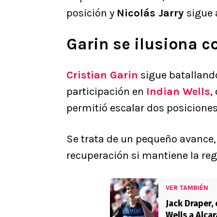
posición y
Nicolás Jarry
sigue 
Garin se ilusiona 
Cristian Garin
sigue batallando
participación en
Indian Wells
,
permitió escalar dos posiciones
Se trata de un pequeño avance,
recuperación si mantiene la reg
VER TAMBIÉN
Jack Draper, 
Wells a Alcar