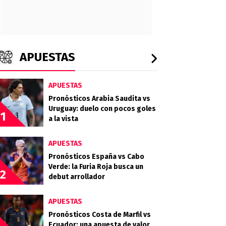
APUESTAS
APUESTAS
Pronósticos Arabia Saudita vs
Uruguay: duelo con pocos goles
1
a la vista
APUESTAS
Pronósticos España vs Cabo
Verde: la Furia Roja busca un
2
debut arrollador
APUESTAS
Pronósticos Costa de Marfil vs
Ecuador: una apuesta de valor