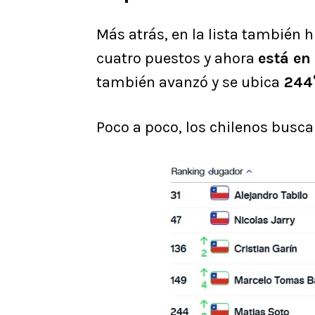
Más atrás, en la lista también
cuatro puestos y ahora
está en 
también avanzó y se ubica
244°
Poco a poco, los chilenos buscan