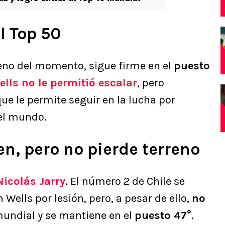
l Top 50
ileno del momento, sigue firme en el
puesto
lls no le permitió escalar
, pero
ue le permite seguir en la lucha por
el mundo.
en, pero no pierde terreno
Nicolás Jarry
. El número 2 de Chile se
 Wells por lesión, pero, a pesar de ello,
no
mundial y se mantiene en el
puesto 47°
.