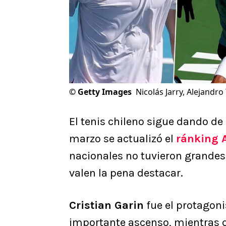
©
Getty Images
Nicolás Jarry, Alejandro 
El tenis chileno sigue dando de 
marzo se actualizó el
ránking 
nacionales no tuvieron grande
valen la pena destacar.
Cristian Garin
fue el protagon
importante ascenso, mientras