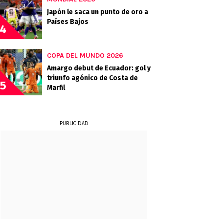
Japón le saca un punto de oro a
Países Bajos
4
COPA DEL MUNDO 2026
Amargo debut de Ecuador: gol y
triunfo agónico de Costa de
5
Marfil
PUBLICIDAD