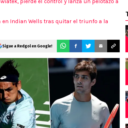
iatek, pierde el control y lanza un pelotazo a
 en Indian Wells tras quitar el triunfo a la
Sigue a Redgol en Google!