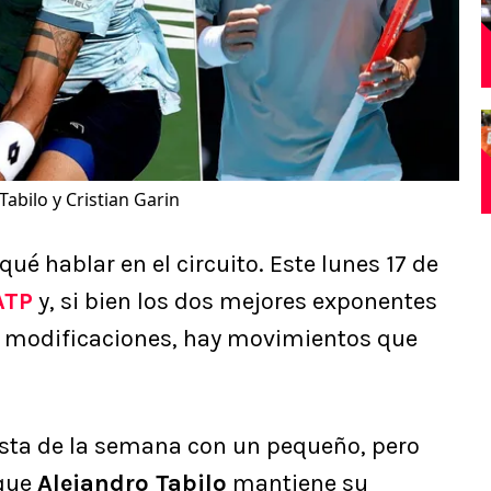
Tabilo y Cristian Garin
qué hablar en el circuito. Este lunes 17 de
ATP
y, si bien los dos mejores exponentes
s modificaciones, hay movimientos que
ista de la semana con un pequeño, pero
 que
Alejandro Tabilo
mantiene su