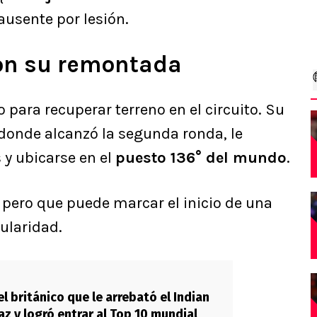
ausente por lesión.
con su remontada
 para recuperar terreno en el circuito. Su
 donde alcanzó la segunda ronda, le
 y ubicarse en el
puesto 136° del mundo
.
 pero que puede marcar el inicio de una
ularidad.
el británico que le arrebató el Indian
az y logró entrar al Top 10 mundial