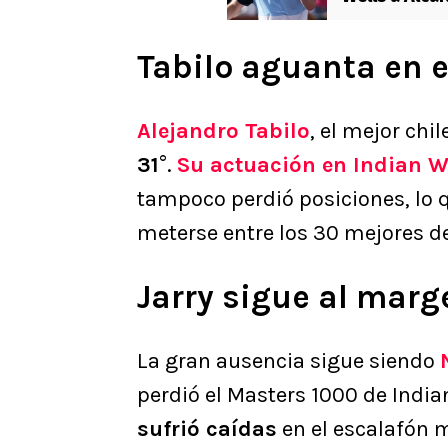
Tabilo aguanta en e
Alejandro Tabilo
, el mejor ch
31
°.
Su actuación en Indian We
tampoco perdió posiciones, lo q
meterse entre los 30 mejores d
Jarry sigue al marg
La gran ausencia sigue siendo
perdió el Masters 1000 de Indian
sufrió caídas
en el escalafón 