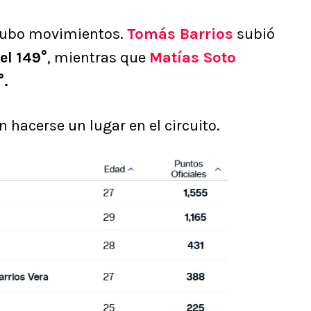
 hubo movimientos.
Tomás Barrios
subió
el 149°
, mientras que
Matías Soto
.
 hacerse un lugar en el circuito.