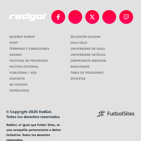
QUIENES SOMOS
SELECCIÓN CHILENA
STAFF
COLO COLO
TÉRMINOS Y CONDICIONES
UNIVERSIDAD DE CHILE
AGENDA
UNIVERSIDAD CATÓLICA
POLÍTICAS DE PRIVACIDAD
CAMPEONATO NACIONAL
POLÍTICA EDITORIAL
RESULTADOS
PUBLICIDAD / ADS
TABLA DE POSICIONES
CONTACTO
APUESTAS
AD CHOICES
ENTREVISTAS
© Copyright 2025 RedGol.
Todos los derechos reservados.
RedGol, al igual que Futbol Sites, es
una compañía perteneciente a Better
Collective. Todos los derechos
reservados.