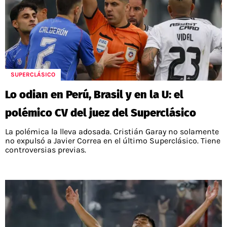
SUPERCLÁSICO
Lo odian en Perú, Brasil y en la U: el
polémico CV del juez del Superclásico
La polémica la lleva adosada. Cristián Garay no solamente
no expulsó a Javier Correa en el último Superclásico. Tiene
controversias previas.