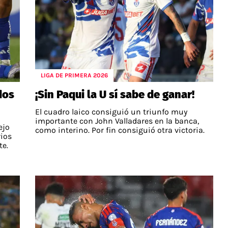
LIGA DE PRIMERA 2026
dos
¡Sin Paqui la U sí sabe de ganar!
El cuadro laico consiguió un triunfo muy
importante con John Valladares en la banca,
ejo
como interino. Por fin consiguió otra victoria.
rios
te.