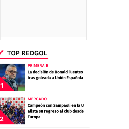
TOP REDGOL
PRIMERA B
La decisión de Ronald Fuentes
tras goleada a Unión Española
1
MERCADO
Campeón con Sampaoli en la U
alista su regreso al club desde
Europa
2