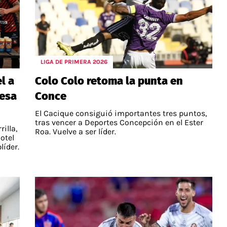
LIGA DE PRIMERA 2026
l a
Colo Colo retoma la punta en
resa
Conce
El Cacique consiguió importantes tres puntos,
tras vencer a Deportes Concepción en el Ester
illa,
Roa. Vuelve a ser líder.
otel
líder.