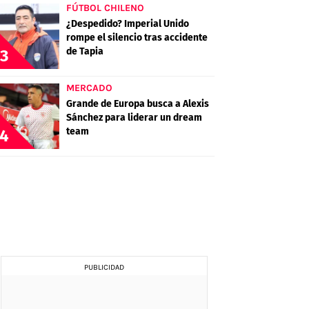
FÚTBOL CHILENO
¿Despedido? Imperial Unido
rompe el silencio tras accidente
de Tapia
3
MERCADO
Grande de Europa busca a Alexis
Sánchez para liderar un dream
team
4