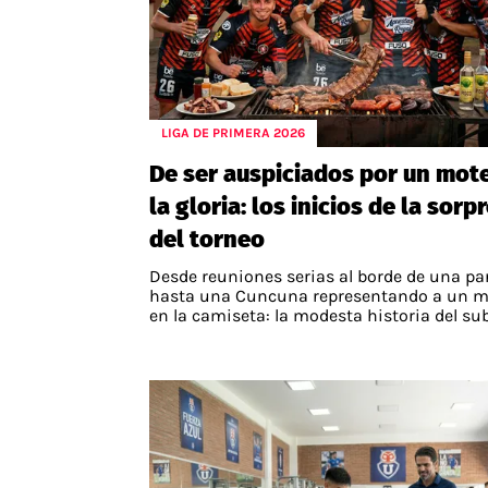
LIGA DE PRIMERA 2026
De ser auspiciados por un mote
la gloria: los inicios de la sorp
del torneo
Desde reuniones serias al borde de una parr
hasta una Cuncuna representando a un m
en la camiseta: la modesta historia del sub