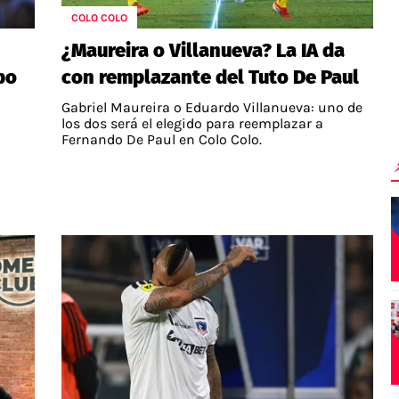
COLO COLO
¿Maureira o Villanueva? La IA da
bo
con remplazante del Tuto De Paul
Gabriel Maureira o Eduardo Villanueva: uno de
los dos será el elegido para reemplazar a
Fernando De Paul en Colo Colo.