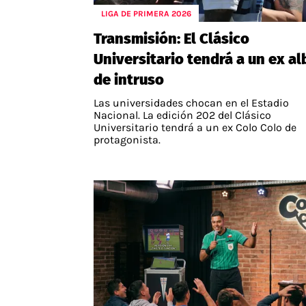
LIGA DE PRIMERA 2026
APUESTAS
Transmisión: El Clásico
Noticias
Universitario tendrá a un ex al
Guías
de intruso
Códigos
Las universidades chocan en el Estadio
Pronósticos
Nacional. La edición 202 del Clásico
Universitario tendrá a un ex Colo Colo de
Apuesta del día
protagonista.