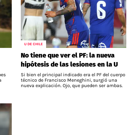
U DE CHILE
No tiene que ver el PF: la nueva
hipótesis de las lesiones en la U
bes
Si bien el principal indicado era el PF del cuerpo
a
técnico de Francisco Meneghini, surgió una
nueva explicación. Ojo, que pueden ser ambas.