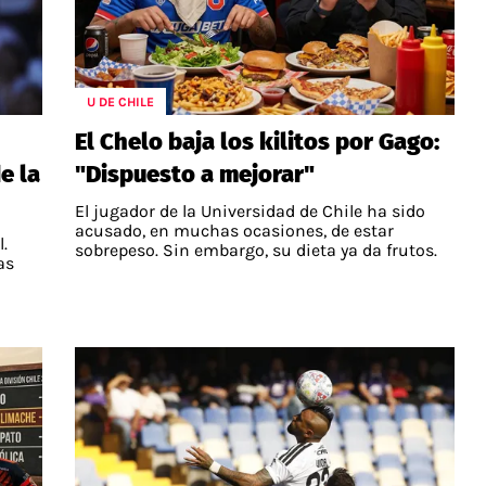
U DE CHILE
El Chelo baja los kilitos por Gago:
e la
"Dispuesto a mejorar"
El jugador de la Universidad de Chile ha sido
acusado, en muchas ocasiones, de estar
.
sobrepeso. Sin embargo, su dieta ya da frutos.
as