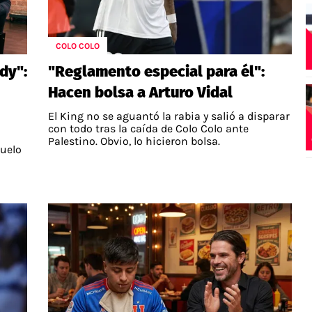
COLO COLO
dy":
"Reglamento especial para él":
Hacen bolsa a Arturo Vidal
El King no se aguantó la rabia y salió a disparar
con todo tras la caída de Colo Colo ante
Palestino. Obvio, lo hicieron bolsa.
duelo