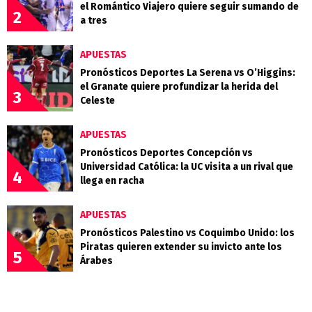
el Romántico Viajero quiere seguir sumando de
2
a tres
APUESTAS
Pronósticos Deportes La Serena vs O’Higgins:
el Granate quiere profundizar la herida del
3
Celeste
APUESTAS
Pronósticos Deportes Concepción vs
Universidad Católica: la UC visita a un rival que
4
llega en racha
APUESTAS
Pronósticos Palestino vs Coquimbo Unido: los
Piratas quieren extender su invicto ante los
5
Árabes