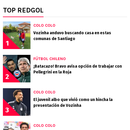
TOP REDGOL
COLO COLO
Vozinha anduvo buscando casa en estas
comunas de Santiago
1
FÚTBOL CHILENO
¡Batacazo! Bravo avisa opción de trabajar con
Pellegrini en la Roja
2
COLO COLO
El juvenil albo que vivió como un hincha la
presentación de Vozinha
3
COLO COLO