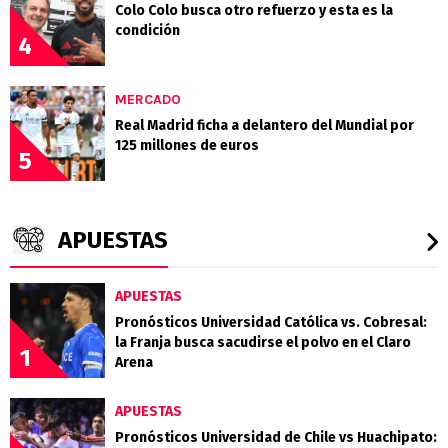
Colo Colo busca otro refuerzo y esta es la
condición
4
MERCADO
Real Madrid ficha a delantero del Mundial por
125 millones de euros
5
APUESTAS
APUESTAS
Pronósticos Universidad Católica vs. Cobresal:
la Franja busca sacudirse el polvo en el Claro
1
Arena
APUESTAS
Pronósticos Universidad de Chile vs Huachipato: