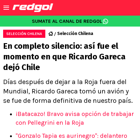
SUMATE AL CANAL DE REDGOL
Selección Chilena
SELECCIÓN CHILENA
En completo silencio: así fue el
momento en que Ricardo Gareca
dejó Chile
Días después de dejar a la Roja fuera del
Mundial, Ricardo Gareca tomó un avión y
se fue de forma definitiva de nuestro país.
¡Batacazo! Bravo avisa opción de trabajar
con Pellegrini en la Roja
"Gonzalo Tapia es aurinegro": delantero