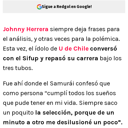
Sigue a Redgol en Google!
Johnny Herrera
siempre deja frases para
el análisis, y otras veces para la polémica.
Esta vez, el ídolo de
U de Chile
conversó
con el Sifup y repasó su carrera
bajo los
tres tubos.
Fue ahí donde el Samurái confesó que
como persona “cumplí todos los sueños
que pude tener en mi vida. Siempre saco
un poquito
la selección, porque de un
minuto a otro me desilusioné un poco”.