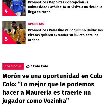
Pronósticos Deportes Concepción vs
Universidad Católica: la UC visita a un rival que
4
llega en racha
APUESTAS
Pronósticos Palestino vs Coquimbo Unido: los
Piratas quieren extender su invicto ante los
5
Árabes
Colo Colo
COLO COLO
Morón ve una oportunidad en Colo
Colo: “Lo mejor que le podemos
hacer a Maureria es traerle un
jugador como Vozinha”