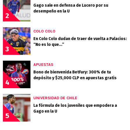
Gago sale en defensa de Lucero por su
desempeño en la U
2
COLO COLO
En Colo Colo dudan de traer de vuelta a Palacios:
“No es lo que...”
3
APUESTAS
Bono de bienvenida BetFury: 300% de tu
depósito y $25,000 CLP en apuestas gratis
4
UNIVERSIDAD DE CHILE
La fórmula de los juveniles que empodera a
Gago en la U
5