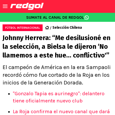
SUMATE AL CANAL DE REDGOL
Selección Chilena
FÚTBOL INTERNACIONAL
Johnny Herrera: “Me desilusioné en
la selección, a Bielsa le dijeron ‘No
llamemos a este hue… conflictivo'”
El campeón de América en la era Sampaoli
recordó cómo fue cortado de la Roja en los
inicios de la Generación Dorada.
"Gonzalo Tapia es aurinegro": delantero
tiene oficialmente nuevo club
La Roja confirma el nuevo canal que dará