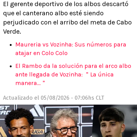
El gerente deportivo de los albos descartó
que el canterano albo esté siendo
perjudicado con el arribo del meta de Cabo
Verde.
Maureria vs Vozinha: Sus números para
atajar en Colo Colo
El Rambo da la solución para el arco albo
ante llegada de Vozinha: ＂La única
manera...＂
Actualizado el
05/08/2026 - 07:06hs CLT