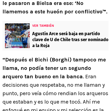
le pasaron a Bielsa era ese: ‘No
llamemos a este hueón por conflictivo'”.
VER TAMBIÉN
Agustín Arce será baja en partido
clave de U de Chile tras ser nominado
a la Roja
“Después el Bichi (Borghi) tampoco me
llama, no podía tener un segundo
arquero tan bueno en
la banca
. Eran
decisiones que respetaba, no me llaman y
punto, pero veía cómo rendian los arqueros
que estaban y es lo que me tocó. Ahí me
enfoqué en mi equipo y mi selección es la