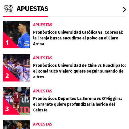
APUESTAS
APUESTAS
Pronósticos Universidad Católica vs. Cobresal:
la Franja busca sacudirse el polvo en el Claro
1
Arena
APUESTAS
Pronósticos Universidad de Chile vs Huachipato:
el Romántico Viajero quiere seguir sumando de
2
a tres
APUESTAS
Pronósticos Deportes La Serena vs O’Higgins:
el Granate quiere profundizar la herida del
3
Celeste
APUESTAS