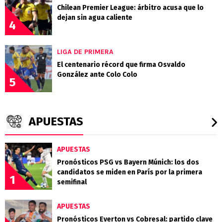
Chilean Premier League: árbitro acusa que lo
dejan sin agua caliente
4
LIGA DE PRIMERA
El centenario récord que firma Osvaldo
González ante Colo Colo
5
APUESTAS
APUESTAS
Pronósticos PSG vs Bayern Múnich: los dos
candidatos se miden en París por la primera
1
semifinal
APUESTAS
Pronósticos Everton vs Cobresal: partido clave