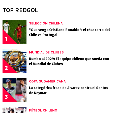
TOP REDGOL
SELECCIÓN CHILENA
"Que venga Cristiano Ronaldo": el chascarro del
Chile vs Portugal
1
MUNDIAL DE CLUBES
Rumbo al 2029: El equipo chileno que sueña con
el Mundial de Clubes
2
COPA SUDAMERICANA
La categórica frase de Alvarez contra el Santos
de Neymar
3
FÚTBOL CHILENO