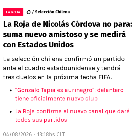
Selección Chilena
LA ROJA
La Roja de Nicolás Córdova no para:
suma nuevo amistoso y se medirá
con Estados Unidos
La selección chilena confirmó un partido
ante el cuadro estadounidense y tendrá
tres duelos en la próxima fecha FIFA.
"Gonzalo Tapia es aurinegro": delantero
tiene oficialmente nuevo club
La Roja confirma el nuevo canal que dará
todos sus partidos
04/08/2026 - 13:18hs CLT