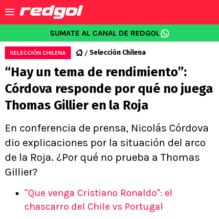
SUMATE AL CANAL DE REDGOL
Selección Chilena
SELECCIÓN CHILENA
“Hay un tema de rendimiento”:
Córdova responde por qué no juega
Thomas Gillier en la Roja
En conferencia de prensa, Nicolás Córdova
dio explicaciones por la situación del arco
de la Roja. ¿Por qué no prueba a Thomas
Gillier?
"Que venga Cristiano Ronaldo": el
chascarro del Chile vs Portugal