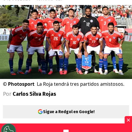
©
Photosport
La Roja tendrá tres partidos amistosos.
Por
Carlos Silva Rojas
Sigue a Redgol en Google!
×