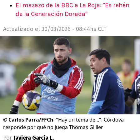
El mazazo de la BBC a La Roja: "Es rehén
de la Generación Dorada"
Actualizado el
30/03/2026 - 08:44hs CLT
©
Carlos Parra/FFCh
"Hay un tema de...": Córdova
responde por qué no juega Thomas Gillier
Por
Javiera García L.