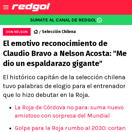
SUMATE AL CANAL DE REDGOL
Selección Chilena
DON NELSON
El emotivo reconocimiento de
Claudio Bravo a Nelson Acosta: "Me
dio un espaldarazo gigante"
El histórico capitán de la selección chilena
tuvo palabras de elogio para el entrenador
que lo hizo debutar en la Roja.
La Roja de Córdova no para: suma nuevo
amistoso con sorpresa del Mundial
Golpe para la Roja rumbo al 2030: cortan