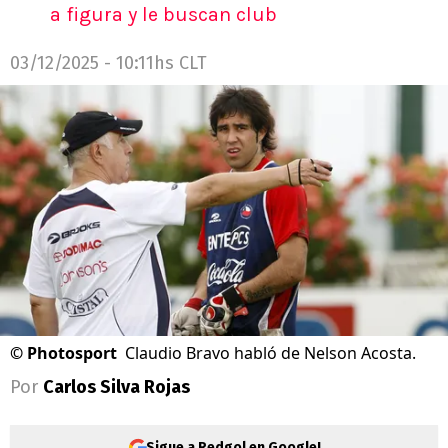
a figura y le buscan club
03/12/2025 - 10:11hs CLT
©
Photosport
Claudio Bravo habló de Nelson Acosta.
Por
Carlos Silva Rojas
Sigue a Redgol en Google!