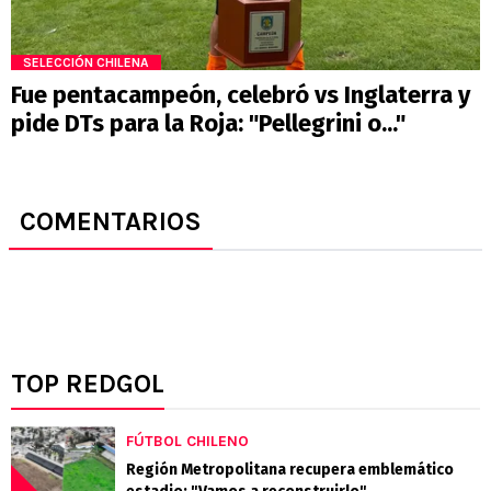
SELECCIÓN CHILENA
Fue pentacampeón, celebró vs Inglaterra y
pide DTs para la Roja: "Pellegrini o..."
COMENTARIOS
TOP REDGOL
FÚTBOL CHILENO
Región Metropolitana recupera emblemático