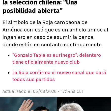
la selección chilena: “Una
posibilidad abierta”
El símbolo de la Roja campeona de
América confesó que es un anhelo unirse al
Ingeniero en caso de asumir la banca,
donde están en contacto continuamente.
"Gonzalo Tapia es aurinegro": delantero
tiene oficialmente nuevo club
La Roja confirma el nuevo canal que dará
todos sus partidos
Actualizado el
06/08/2026 - 17:14hs CLT