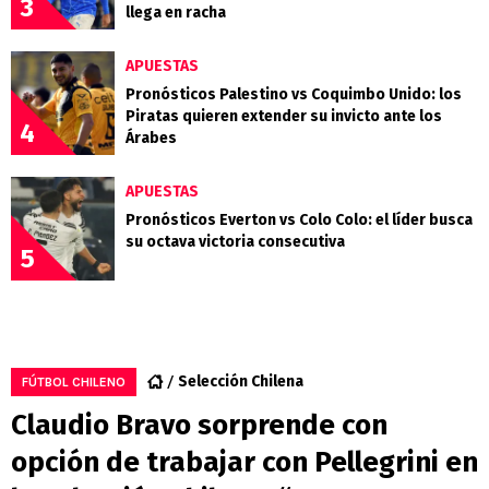
3
llega en racha
APUESTAS
Pronósticos Palestino vs Coquimbo Unido: los
Piratas quieren extender su invicto ante los
4
Árabes
APUESTAS
Pronósticos Everton vs Colo Colo: el líder busca
su octava victoria consecutiva
5
Selección Chilena
FÚTBOL CHILENO
Claudio Bravo sorprende con
opción de trabajar con Pellegrini en