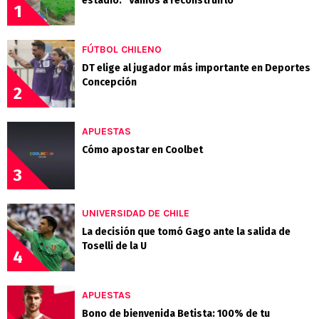
estadio: "Vamos a reconstruirlo"
1
FÚTBOL CHILENO
DT elige al jugador más importante en Deportes
Concepción
2
APUESTAS
Cómo apostar en Coolbet
3
UNIVERSIDAD DE CHILE
La decisión que tomó Gago ante la salida de
Toselli de la U
4
APUESTAS
Bono de bienvenida Betista: 100% de tu