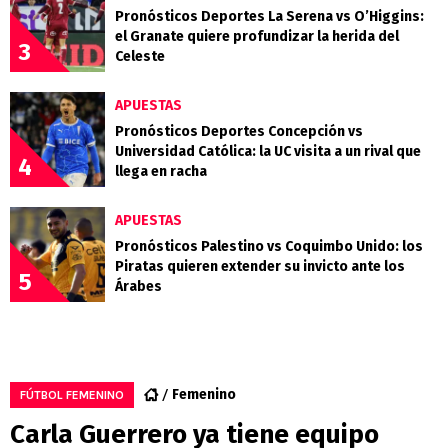
Pronósticos Deportes La Serena vs O’Higgins:
el Granate quiere profundizar la herida del
3
Celeste
APUESTAS
Pronósticos Deportes Concepción vs
Universidad Católica: la UC visita a un rival que
4
llega en racha
APUESTAS
Pronósticos Palestino vs Coquimbo Unido: los
Piratas quieren extender su invicto ante los
5
Árabes
Femenino
FÚTBOL FEMENINO
Carla Guerrero ya tiene equipo