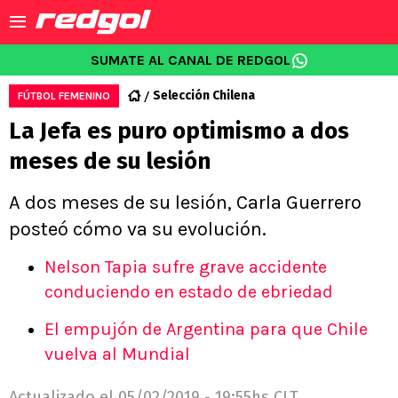
SUMATE AL CANAL DE REDGOL
Selección Chilena
FÚTBOL FEMENINO
La Jefa es puro optimismo a dos
meses de su lesión
A dos meses de su lesión, Carla Guerrero
posteó cómo va su evolución.
Nelson Tapia sufre grave accidente
conduciendo en estado de ebriedad
El empujón de Argentina para que Chile
vuelva al Mundial
Actualizado el
05/02/2019 - 19:55hs CLT