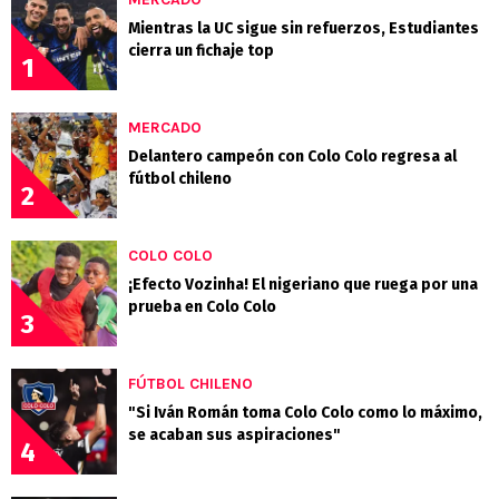
Mientras la UC sigue sin refuerzos, Estudiantes
cierra un fichaje top
1
MERCADO
Delantero campeón con Colo Colo regresa al
fútbol chileno
2
COLO COLO
¡Efecto Vozinha! El nigeriano que ruega por una
prueba en Colo Colo
3
FÚTBOL CHILENO
"Si Iván Román toma Colo Colo como lo máximo,
se acaban sus aspiraciones"
4