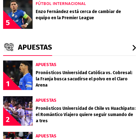
FÚTBOL INTERNACIONAL
Enzo Fernández está cerca de cambiar de
equipo en la Premier League
5
APUESTAS
APUESTAS
Pronósticos Universidad Católica vs. Cobresal:
la Franja busca sacudirse el polvo en el Claro
1
Arena
APUESTAS
Pronósticos Universidad de Chile vs Huachipato:
el Romántico Viajero quiere seguir sumando de
2
a tres
APUESTAS