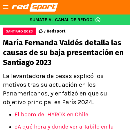
SUMATE AL CANAL DE REDGOL
Redsport
SANTIAGO 2023
María Fernanda Valdés detalla las
causas de su baja presentación en
Santiago 2023
La levantadora de pesas explicó los
motivos tras su actuación en los
Panamericanos, y enfatizó en que su
objetivo principal es París 2024.
El boom del HYROX en Chile
¿A qué hora y donde ver a Tabilo en la