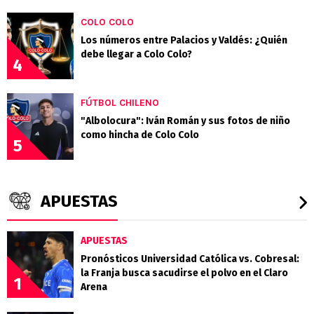
COLO COLO
Los números entre Palacios y Valdés: ¿Quién
debe llegar a Colo Colo?
4
FÚTBOL CHILENO
"Albolocura": Iván Román y sus fotos de niño
como hincha de Colo Colo
5
APUESTAS
APUESTAS
Pronósticos Universidad Católica vs. Cobresal:
la Franja busca sacudirse el polvo en el Claro
1
Arena