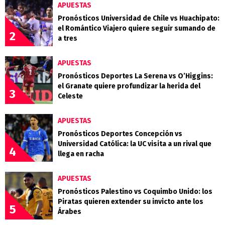
APUESTAS
Pronósticos Universidad de Chile vs Huachipato:
el Romántico Viajero quiere seguir sumando de
2
a tres
APUESTAS
Pronósticos Deportes La Serena vs O’Higgins:
el Granate quiere profundizar la herida del
3
Celeste
APUESTAS
Pronósticos Deportes Concepción vs
Universidad Católica: la UC visita a un rival que
4
llega en racha
APUESTAS
Pronósticos Palestino vs Coquimbo Unido: los
Piratas quieren extender su invicto ante los
5
Árabes