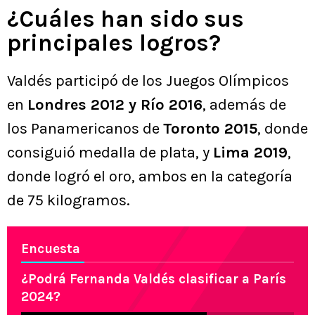
¿Cuáles han sido sus
principales logros?
Valdés participó de los Juegos Olímpicos
en
Londres 2012 y Río 2016
, además de
los Panamericanos de
Toronto 2015
, donde
consiguió medalla de plata, y
Lima 2019
,
donde logró el oro, ambos en la categoría
de 75 kilogramos.
Encuesta
¿Podrá Fernanda Valdés clasificar a París
2024?