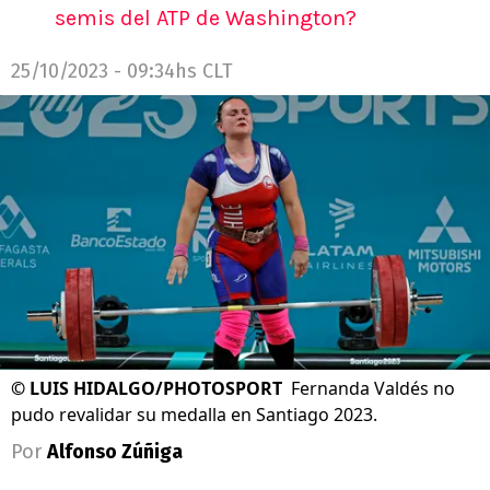
semis del ATP de Washington?
25/10/2023 - 09:34hs CLT
©
LUIS HIDALGO/PHOTOSPORT
Fernanda Valdés no
pudo revalidar su medalla en Santiago 2023.
Por
Alfonso Zúñiga