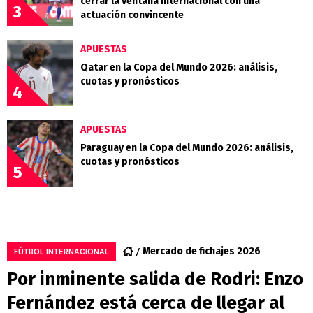
cerrar la ventana internacional con una
3
actuación convincente
APUESTAS
Qatar en la Copa del Mundo 2026: análisis,
cuotas y pronósticos
4
APUESTAS
Paraguay en la Copa del Mundo 2026: análisis,
cuotas y pronósticos
5
Mercado de fichajes 2026
FÚTBOL INTERNACIONAL
Por inminente salida de Rodri: Enzo
Fernández está cerca de llegar al