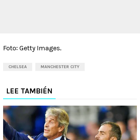
Foto: Getty Images.
CHELSEA
MANCHESTER CITY
LEE TAMBIÉN