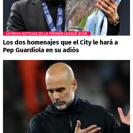
ÚLTIMAS NOTICIAS DE LA PREMIER LEAGUE 2025
Los dos homenajes que el City le hará a
Pep Guardiola en su adiós