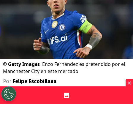
©
Getty Images
Enzo Fernández es pretendido por el
Manchester City en este mercado
×
Por
Felipe Escobillana
Sigue a Redgol en Google!
El mercado de pases de la Premier League
se sacude con uno de los movimientos