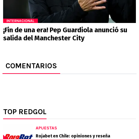
INTERNACIONAL
¡Fin de una era! Pep Guardiola anunció su
salida del Manchester City
COMENTARIOS
TOP REDGOL
APUESTAS
Rojabet en Chile: opiniones y reseña