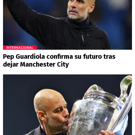
INTERNACIONAL
Pep Guardiola confirma su futuro tras
dejar Manchester City