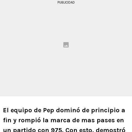
PUBLICIDAD
El equipo de Pep dominó de principio a
fin y rompió la marca de mas pases en
un partido con 975. Con esto, demostró