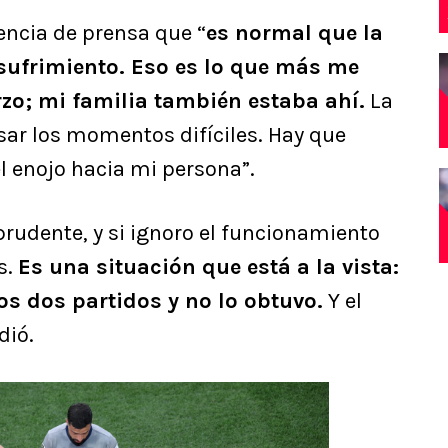
encia de prensa que “
es normal que la
 sufrimiento. Eso es lo que más me
rzo; mi familia también estaba ahí.
La
esar los momentos difíciles. Hay que
 enojo hacia mi persona”.
mprudente, y si ignoro el funcionamiento
s.
Es una situación que está a la vista:
os dos partidos y no lo obtuvo.
Y el
dió.