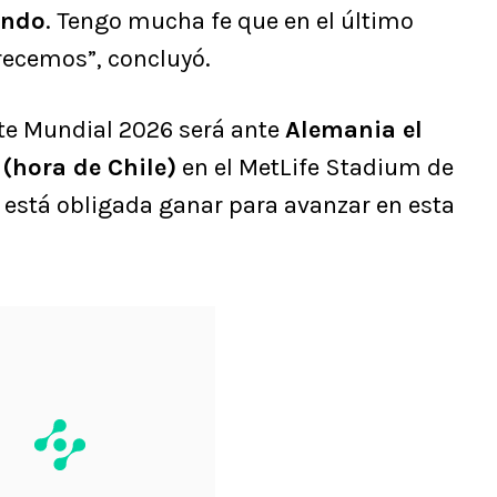
ando
. Tengo mucha fe que en el último
recemos”, concluyó.
te Mundial 2026 será ante
Alemania el
 (hora de Chile)
en el MetLife Stadium de
 está obligada ganar para avanzar en esta