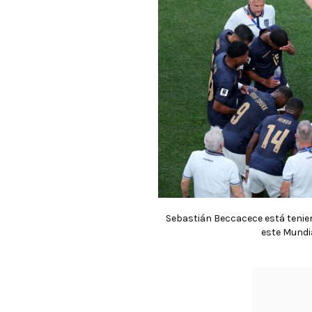
Sebastián Beccacece está teni
este Mundia