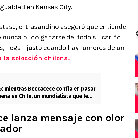
 igualdad en Kansas City.
atase, el trasandino aseguró que entiende
e nunca pudo ganarse del todo su cariño.
ós, llegan justo cuando hay rumores de un
 la selección chilena.
: mientras Beccacece confía en pasar
uena en Chile, un mundialista que le
ja le exige la renuncia
e lanza mensaje con olor
uador