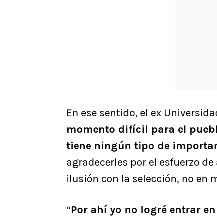
En ese sentido, el ex Universida
momento difícil para el pueb
tiene ningún tipo de importa
agradecerles por el esfuerzo d
ilusión con la selección, no en m
“
Por ahí yo no logré entrar e