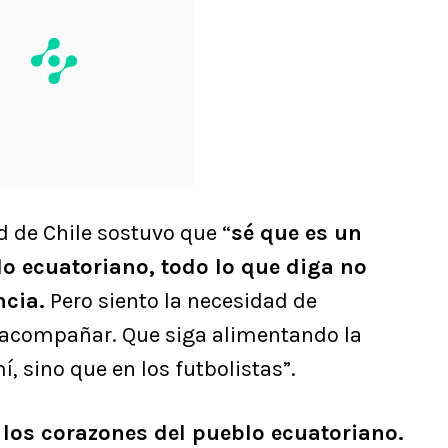
d de Chile sostuvo que “
sé que es un
lo ecuatoriano, todo lo que diga no
ncia.
Pero siento la necesidad de
e acompañar. Que siga alimentando la
í, sino que en los futbolistas”.
n los corazones del pueblo ecuatoriano.