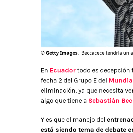
©
Getty Images.
Beccacece tendría un ac
En
Ecuador
todo es decepción 
fecha 2 del Grupo E del
Mundia
eliminación, ya que necesita ven
algo que tiene a
Sebastián Bec
Y es que el manejo del
entrenad
está siendo tema de debate e