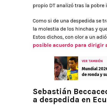
propio DT analizó tras la pobre
Como si de una despedida se tr
la molestia de los hinchas y qu
Estos dichos, con olor a un adi
posible acuerdo para dirigir a
VER TAMBIÉN
Mundial 2026
de ronda y s
anotó a la Ro
Sebastián Beccacec
a despedida en Ec