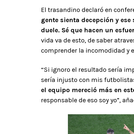
El trasandino declaró en confer
gente sienta decepción y ese
duele. Sé que hacen un esfue
vida va de esto, de saber atrav
comprender la incomodidad y el
“Si ignoro el resultado sería i
sería injusto con mis futbolista
el equipo mereció más en est
responsable de eso soy yo”, aña