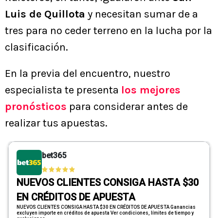
Luis de Quillota
y necesitan sumar de a
tres para no ceder terreno en la lucha por la
clasificación.
En la previa del encuentro, nuestro
especialista te presenta
los mejores
pronósticos
para considerar antes de
realizar tus apuestas.