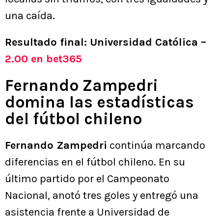
una caída.
Resultado final: Universidad Católica –
2.00 en bet365
Fernando Zampedri
domina las estadísticas
del fútbol chileno
Fernando Zampedri
continúa marcando
diferencias en el fútbol chileno. En su
último partido por el Campeonato
Nacional, anotó tres goles y entregó una
asistencia frente a Universidad de