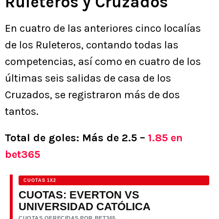
Ruleteros y Cruzados
En cuatro de las anteriores cinco localías
de los Ruleteros, contando todas las
competencias, así como en cuatro de los
últimas seis salidas de casa de los
Cruzados, se registraron más de dos
tantos.
Total de goles: Más de 2.5 –
1.85 en
bet365
CUOTAS 1X2
CUOTAS: EVERTON VS
UNIVERSIDAD CATÓLICA
CUOTAS OFRECIDAS POR BET365