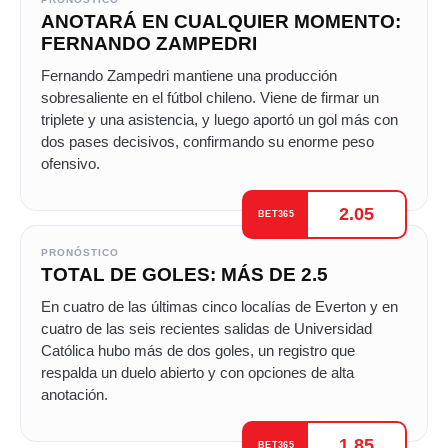
ANOTARÁ EN CUALQUIER MOMENTO:
FERNANDO ZAMPEDRI
Fernando Zampedri mantiene una producción
sobresaliente en el fútbol chileno. Viene de firmar un
triplete y una asistencia, y luego aportó un gol más con
dos pases decisivos, confirmando su enorme peso
ofensivo.
2.05
BET365
PRONÓSTICO
TOTAL DE GOLES: MÁS DE 2.5
En cuatro de las últimas cinco localías de Everton y en
cuatro de las seis recientes salidas de Universidad
Católica hubo más de dos goles, un registro que
respalda un duelo abierto y con opciones de alta
anotación.
1.85
BET365