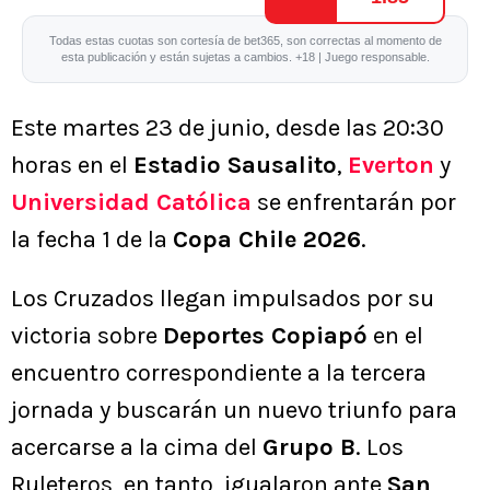
Todas estas cuotas son cortesía de bet365, son correctas al momento de
esta publicación y están sujetas a cambios. +18 | Juego responsable.
Este martes 23 de junio, desde las 20:30
horas en el
Estadio Sausalito
,
Everton
y
Universidad Católica
se enfrentarán por
la fecha 1 de la
Copa Chile 2026
.
Los Cruzados llegan impulsados por su
victoria sobre
Deportes Copiapó
en el
encuentro correspondiente a la tercera
jornada y buscarán un nuevo triunfo para
acercarse a la cima del
Grupo B
. Los
Ruleteros, en tanto, igualaron ante
San