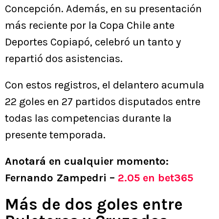
Concepción. Además, en su presentación
más reciente por la Copa Chile ante
Deportes Copiapó, celebró un tanto y
repartió dos asistencias.
Con estos registros, el delantero acumula
22 goles en 27 partidos disputados entre
todas las competencias durante la
presente temporada.
Anotará en cualquier momento:
Fernando Zampedri –
2.05 en bet365
Más de dos goles entre