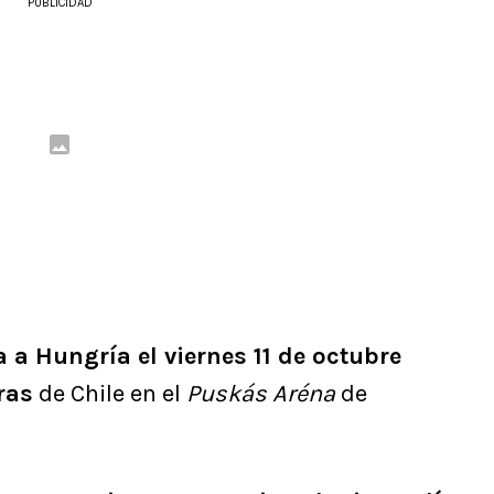
PUBLICIDAD
a a Hungría el viernes 11 de octubre
ras
de Chile en el
Puskás Aréna
de