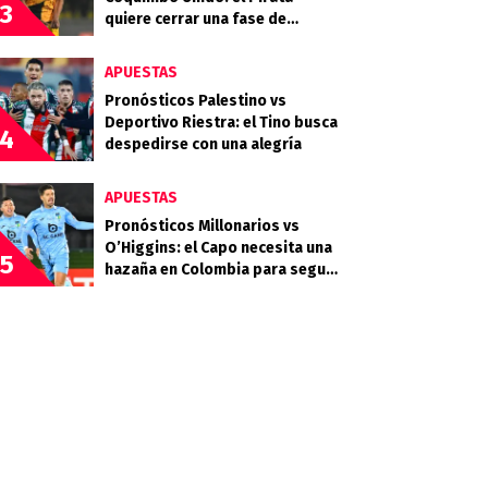
3
quiere cerrar una fase de
grupos histórica en la
Libertadores
APUESTAS
Pronósticos Palestino vs
Deportivo Riestra: el Tino busca
4
despedirse con una alegría
APUESTAS
Pronósticos Millonarios vs
O’Higgins: el Capo necesita una
5
hazaña en Colombia para seguir
en la Sudamericana