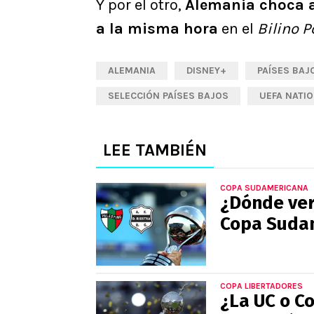
Y por el otro,
Alemania choca a
a la misma hora
en el
Bilino P
ALEMANIA
DISNEY+
PAÍSES BAJ
SELECCIÓN PAÍSES BAJOS
UEFA NATI
LEE TAMBIÉN
COPA SUDAMERICANA
¿Dónde ver 
Copa Suda
COPA LIBERTADORES
¿La UC o C