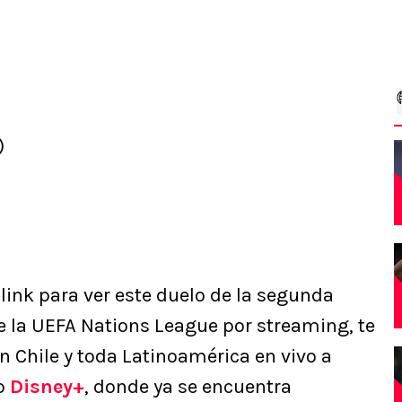
)
link para ver este duelo de la segunda
de la UEFA Nations League por streaming, te
 Chile y toda Latinoamérica en vivo a
pp
Disney+
, donde ya se encuentra