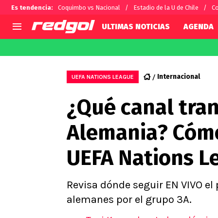
Es tendencia
:
Coquimbo vs Nacional
Estadio de la U de Chile
Co
ULTIMAS NOTICIAS
AGENDA
AGENDA
CHILE
MUNDO
Hoy en TV
Selección Chilena
Fútbol 
Internacional
UEFA NATIONS LEAGUE
Colo Colo
Darío O
¿Qué canal tra
U de Chile
Alexis 
U Católica
Carlos 
Alemania? Cómo
Campeonato Nacional
Chileno
Primera B
UEFA Nations L
Segunda División
Copa Chile
Supercopa Chile
Revisa dónde seguir EN VIVO el
Campeonato Femenino
alemanes por el grupo 3A.