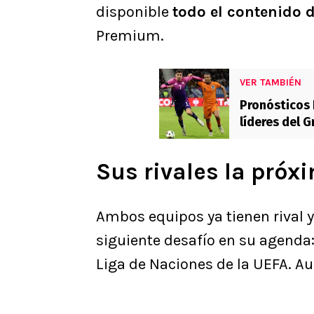
disponible
todo el contenido 
Premium.
VER TAMBIÉN
Pronósticos 
líderes del 
Sus rivales la próx
Ambos equipos ya tienen rival 
siguiente desafío en su agenda:
Liga de Naciones de la UEFA. A