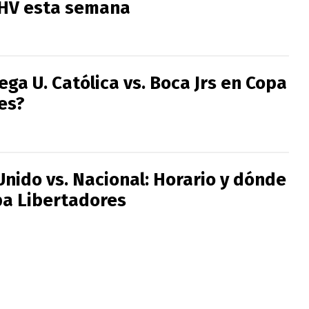
CHV esta semana
ga U. Católica vs. Boca Jrs en Copa
es?
nido vs. Nacional: Horario y dónde
pa Libertadores