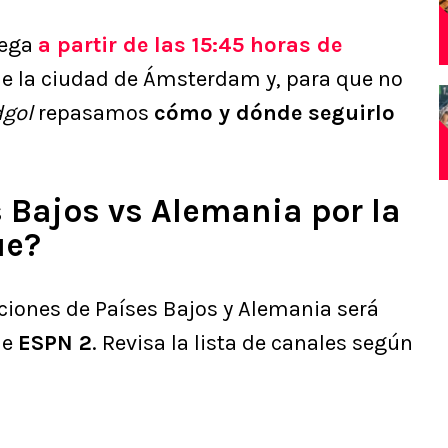
uega
a partir de las 15:45 horas de
e la ciudad de Ámsterdam y, para que no
gol
repasamos
cómo y dónde seguirlo
 Bajos vs Alemania por la
ue?
ciones de Países Bajos y Alemania será
de
ESPN 2
. Revisa la lista de canales según