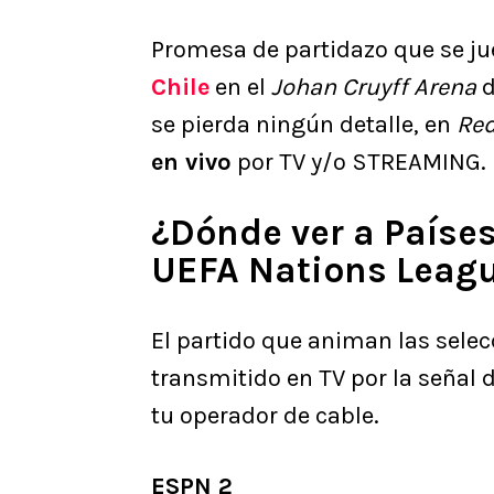
Promesa de partidazo que se j
Chile
en el
Johan Cruyff Arena
d
se pierda ningún detalle, en
Red
en vivo
por TV y/o STREAMING.
¿Dónde ver a Países
UEFA Nations Leag
El partido que animan las selec
transmitido en TV por la señal 
tu operador de cable.
ESPN 2