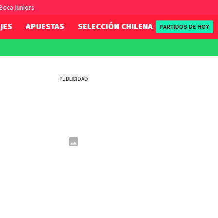
 Boca Juniors
JES
APUESTAS
SELECCIÓN CHILENA
REDSPORT
PARTIDOS DE HOY
FIFA
REDSPORT
eague
Mundial 2026
Tenis
PUBLICIDAD
ue
Eliminatorias
Formula 1
League
NBA
Rugby
ue
UFC
WWE
Boxeo