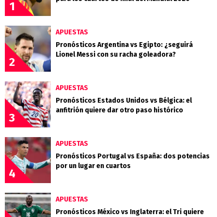
1
APUESTAS
Pronósticos Argentina vs Egipto: ¿seguirá
Lionel Messi con su racha goleadora?
2
APUESTAS
Pronósticos Estados Unidos vs Bélgica: el
anfitrión quiere dar otro paso histórico
3
APUESTAS
Pronósticos Portugal vs España: dos potencias
por un lugar en cuartos
4
APUESTAS
Pronósticos México vs Inglaterra: el Tri quiere