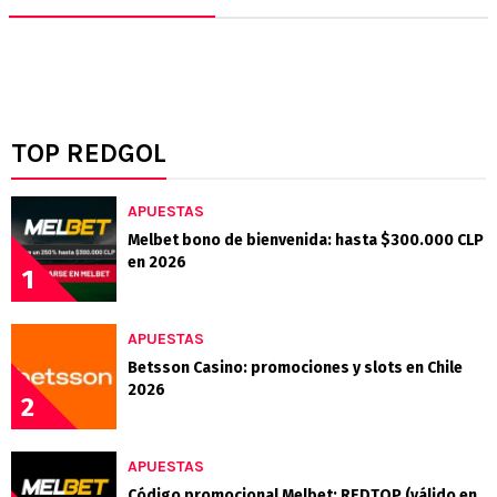
TOP REDGOL
APUESTAS
Melbet bono de bienvenida: hasta $300.000 CLP
en 2026
1
APUESTAS
Betsson Casino: promociones y slots en Chile
2026
2
APUESTAS
Código promocional Melbet: REDTOP (válido en