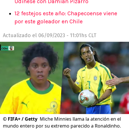
Udinese con Damián Pizarro
12 festejos este año: Chapecoense viene
por este goleador en Chile
Actualizado el
06/09/2023 - 11:01hs CLT
©
FIFA+ / Getty
Miche Minnies llama la atención en el
mundo entero por su extremo parecido a Ronaldinho.