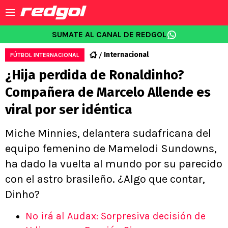
SUMATE AL CANAL DE REDGOL
Internacional
FÚTBOL INTERNACIONAL
¿Hija perdida de Ronaldinho?
Compañera de Marcelo Allende es
viral por ser idéntica
Miche Minnies, delantera sudafricana del
equipo femenino de Mamelodi Sundowns,
ha dado la vuelta al mundo por su parecido
con el astro brasileño. ¿Algo que contar,
Dinho?
No irá al Audax: Sorpresiva decisión de