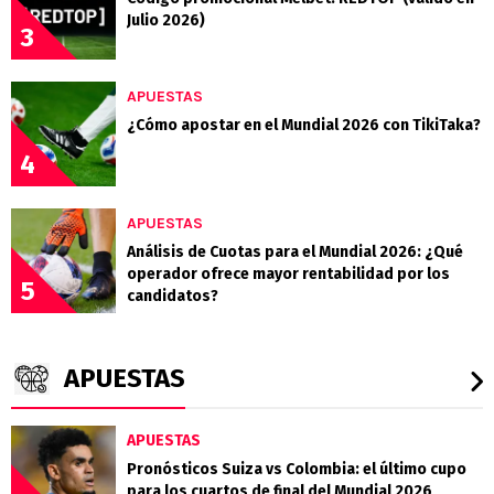
Julio 2026)
3
APUESTAS
¿Cómo apostar en el Mundial 2026 con TikiTaka?
4
APUESTAS
Análisis de Cuotas para el Mundial 2026: ¿Qué
operador ofrece mayor rentabilidad por los
5
candidatos?
APUESTAS
APUESTAS
Pronósticos Suiza vs Colombia: el último cupo
para los cuartos de final del Mundial 2026