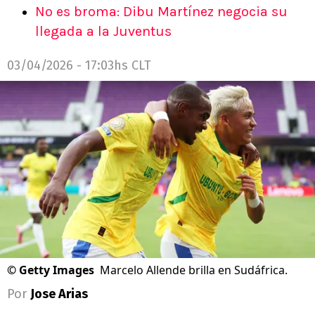
No es broma: Dibu Martínez negocia su
llegada a la Juventus
03/04/2026 - 17:03hs CLT
©
Getty Images
Marcelo Allende brilla en Sudáfrica.
Por
Jose Arias