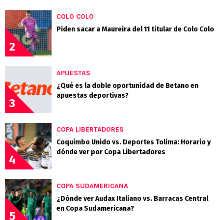
COLO COLO
Piden sacar a Maureira del 11 titular de Colo Colo
2
APUESTAS
¿Qué es la doble oportunidad de Betano en
apuestas deportivas?
3
COPA LIBERTADORES
Coquimbo Unido vs. Deportes Tolima: Horario y
dónde ver por Copa Libertadores
4
COPA SUDAMERICANA
¿Dónde ver Audax Italiano vs. Barracas Central
en Copa Sudamericana?
5