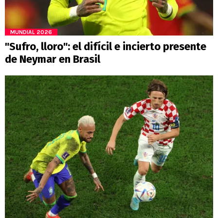
MUNDIAL 2026
"Sufro, lloro": el difícil e incierto presente
de Neymar en Brasil