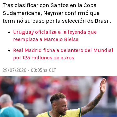
Tras clasificar con Santos en la Copa
Sudamericana, Neymar confirmó que
terminó su paso por la selección de Brasil.
Uruguay oficializa a la leyenda que
reemplaza a Marcelo Bielsa
Real Madrid ficha a delantero del Mundial
por 125 millones de euros
29/07/2026 - 08:05hs CLT