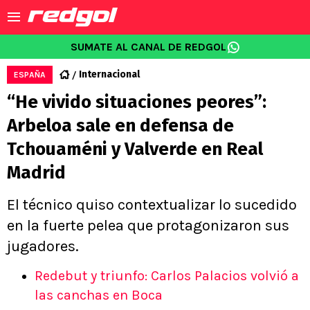
SUMATE AL CANAL DE REDGOL
Internacional
ESPAÑA
“He vivido situaciones peores”:
Arbeloa sale en defensa de
Tchouaméni y Valverde en Real
Madrid
El técnico quiso contextualizar lo sucedido
en la fuerte pelea que protagonizaron sus
jugadores.
Redebut y triunfo: Carlos Palacios volvió a
las canchas en Boca