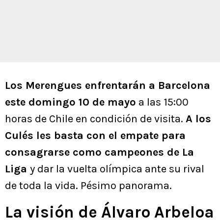
Los Merengues enfrentarán a Barcelona
este domingo 10 de mayo
a las 15:00
horas de Chile en condición de visita.
A los
Culés les basta con el empate para
consagrarse como campeones de La
Liga
y dar la vuelta olímpica ante su rival
de toda la vida. Pésimo panorama.
La visión de Álvaro Arbeloa