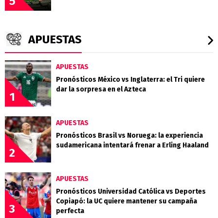
5
APUESTAS
APUESTAS
Pronósticos México vs Inglaterra: el Tri quiere
dar la sorpresa en el Azteca
1
APUESTAS
Pronósticos Brasil vs Noruega: la experiencia
sudamericana intentará frenar a Erling Haaland
2
APUESTAS
Pronósticos Universidad Católica vs Deportes
Copiapó: la UC quiere mantener su campaña
3
perfecta