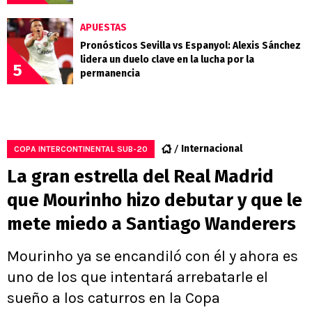
APUESTAS
Pronósticos Sevilla vs Espanyol: Alexis Sánchez
lidera un duelo clave en la lucha por la
5
permanencia
Internacional
COPA INTERCONTINENTAL SUB-20
La gran estrella del Real Madrid
que Mourinho hizo debutar y que le
mete miedo a Santiago Wanderers
Mourinho ya se encandiló con él y ahora es
uno de los que intentará arrebatarle el
sueño a los caturros en la Copa