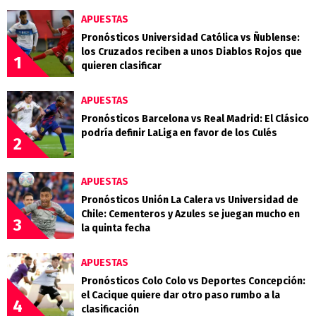
APUESTAS
Pronósticos Universidad Católica vs Ñublense:
los Cruzados reciben a unos Diablos Rojos que
1
quieren clasificar
APUESTAS
Pronósticos Barcelona vs Real Madrid: El Clásico
podría definir LaLiga en favor de los Culés
2
APUESTAS
Pronósticos Unión La Calera vs Universidad de
Chile: Cementeros y Azules se juegan mucho en
3
la quinta fecha
APUESTAS
Pronósticos Colo Colo vs Deportes Concepción:
el Cacique quiere dar otro paso rumbo a la
4
clasificación