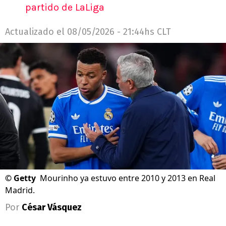
partido de LaLiga
Actualizado el
08/05/2026 - 21:44hs CLT
©
Getty
Mourinho ya estuvo entre 2010 y 2013 en Real
Madrid.
Por
César Vásquez