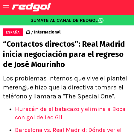
SUMATE AL CANAL DE REDGOL
Internacional
ESPAÑA
“Contactos directos”: Real Madrid
inicia negociación para el regreso
de José Mourinho
Los problemas internos que vive el plantel
merengue hizo que la directiva tomara el
teléfono y llamara a "The Special One".
Huracán da el batacazo y elimina a Boca
con gol de Leo Gil
Barcelona vs. Real Madrid: Dónde ver el