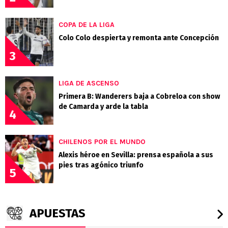
COPA DE LA LIGA
Colo Colo despierta y remonta ante Concepción
3
LIGA DE ASCENSO
Primera B: Wanderers baja a Cobreloa con show
de Camarda y arde la tabla
4
CHILENOS POR EL MUNDO
Alexis héroe en Sevilla: prensa española a sus
pies tras agónico triunfo
5
APUESTAS