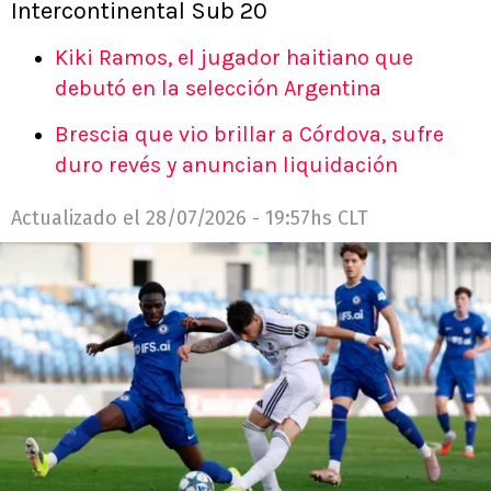
Intercontinental Sub 20
Kiki Ramos, el jugador haitiano que
debutó en la selección Argentina
Brescia que vio brillar a Córdova, sufre
duro revés y anuncian liquidación
Actualizado el
28/07/2026 - 19:57hs CLT