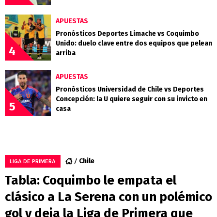
APUESTAS
Pronósticos Deportes Limache vs Coquimbo
Unido: duelo clave entre dos equipos que pelean
4
arriba
APUESTAS
Pronósticos Universidad de Chile vs Deportes
Concepción: la U quiere seguir con su invicto en
5
casa
Chile
LIGA DE PRIMERA
Tabla: Coquimbo le empata el
clásico a La Serena con un polémico
gol y deja la Liga de Primera que