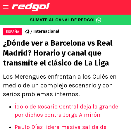
SUMATE AL CANAL DE REDGOL
Internacional
ESPAÑA
¿Dónde ver a Barcelona vs Real
Madrid? Horario y canal que
transmite el clásico de La Liga
Los Merengues enfrentan a los Culés en
medio de un complejo escenario y con
serios problemas internos.
Ídolo de Rosario Central deja la grande
por dichos contra Jorge Almirón
Paulo Díaz lidera masiva salida de