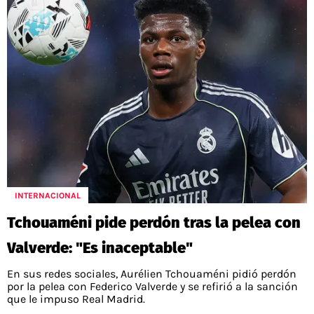
INTERNACIONAL
Tchouaméni pide perdón tras la pelea con
Valverde: "Es inaceptable"
En sus redes sociales, Aurélien Tchouaméni pidió perdón
por la pelea con Federico Valverde y se refirió a la sanción
que le impuso Real Madrid.