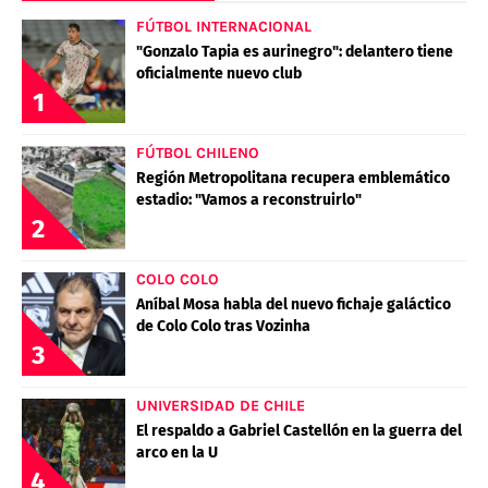
FÚTBOL INTERNACIONAL
"Gonzalo Tapia es aurinegro": delantero tiene
oficialmente nuevo club
1
FÚTBOL CHILENO
Región Metropolitana recupera emblemático
estadio: "Vamos a reconstruirlo"
2
COLO COLO
Aníbal Mosa habla del nuevo fichaje galáctico
de Colo Colo tras Vozinha
3
UNIVERSIDAD DE CHILE
El respaldo a Gabriel Castellón en la guerra del
arco en la U
4