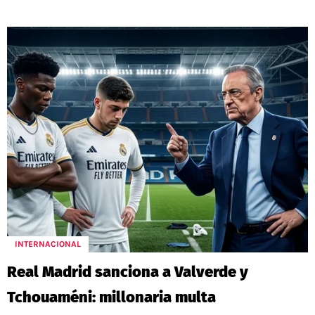
INTERNACIONAL
Real Madrid sanciona a Valverde y
Tchouaméni: millonaria multa