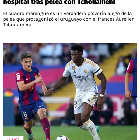
hospital tras pelea con Tchouaméni
El cuadro merengue es un verdadero polvorín luego de la
pelea que protagonizó el uruguayo con el francés Aurélien
Tchouaméni.
LA LIGA