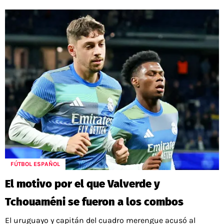
FÚTBOL ESPAÑOL
El motivo por el que Valverde y
Tchouaméni se fueron a los combos
El uruguayo y capitán del cuadro merengue acusó al