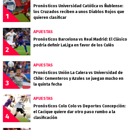
Pronósticos Universidad Católica vs Ñublense:
los Cruzados reciben a unos Diablos Rojos que
1
quieren clasificar
APUESTAS
Pronósticos Barcelona vs Real Madrid: El Clásico
podría definir LaLiga en favor de los Culés
2
APUESTAS
Pronósticos Unión La Calera vs Universidad de
Chile: Cementeros y Azules se juegan mucho en
3
la quinta fecha
APUESTAS
Pronósticos Colo Colo vs Deportes Concepción:
el Cacique quiere dar otro paso rumbo a la
4
clasificación