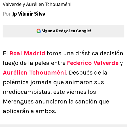
Valverde y Aurélien Tchouaméni.
Por
Jp Viluñir Silva
Sigue a Redgol en Google!
El
Real Madrid
toma una drástica decisión
luego de la pelea entre
Federico Valverde
y
Aurélien Tchouaméni
. Después de la
polémica jornada que animaron sus
mediocampistas, este viernes los
Merengues anunciaron la sanción que
aplicarán a ambos.