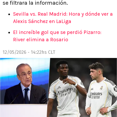
se filtrara la información.
Sevilla vs. Real Madrid: Hora y dónde ver a
Alexis Sánchez en LaLiga
El increíble gol que se perdió Pizarro:
River elimina a Rosario
12/05/2026 - 14:22hs CLT