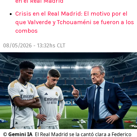
en el Real Madrid
Crisis en el Real Madrid: El motivo por el
que Valverde y Tchouaméni se fueron a los
combos
08/05/2026 - 13:32hs CLT
©
Gemini IA
El Real Madrid se la cantó clara a Federico