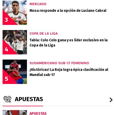
MERCADO
Mosa responde a la opción de Luciano Cabral
3
COPA DE LA LIGA
Tabla: Colo Colo gana y es líder exclusivo en la
Copa de la Liga
4
SUDAMERICANO SUB-17 FEMENINO
¡Históricas! La Roja logra épica clasificación al
Mundial sub-17
5
APUESTAS
APUESTAS