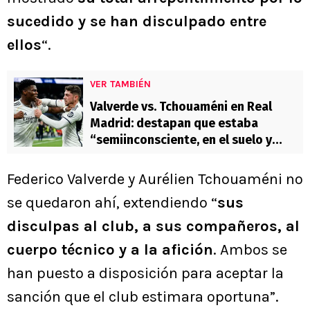
sucedido y se han disculpado entre
ellos
“.
VER TAMBIÉN
Valverde vs. Tchouaméni en Real
Madrid: destapan que estaba
“semiinconsciente, en el suelo y
sangrando”
Federico Valverde y Aurélien Tchouaméni no
se quedaron ahí, extendiendo “
sus
disculpas al club, a sus compañeros, al
cuerpo técnico y a la afición
. Ambos se
han puesto a disposición para aceptar la
sanción que el club estimara oportuna”.