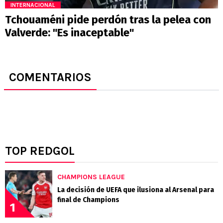
INTERNACIONAL
Tchouaméni pide perdón tras la pelea con
Valverde: "Es inaceptable"
COMENTARIOS
TOP REDGOL
CHAMPIONS LEAGUE
La decisión de UEFA que ilusiona al Arsenal para
final de Champions
1