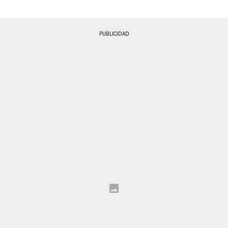
PUBLICIDAD