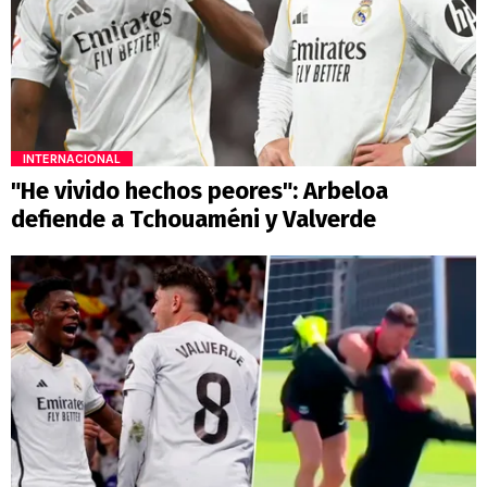
INTERNACIONAL
"He vivido hechos peores": Arbeloa
defiende a Tchouaméni y Valverde