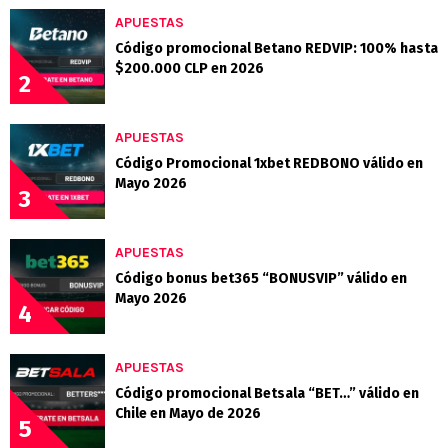
APUESTAS
Código promocional Betano REDVIP: 100% hasta
$200.000 CLP en 2026
2
APUESTAS
Código Promocional 1xbet REDBONO válido en
Mayo 2026
3
APUESTAS
Código bonus bet365 “BONUSVIP” válido en
Mayo 2026
4
APUESTAS
Código promocional Betsala “BET…” válido en
Chile en Mayo de 2026
5