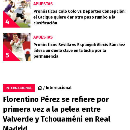
APUESTAS
Pronósticos Colo Colo vs Deportes Concepción:
el Cacique quiere dar otro paso rumbo a la
4
clasificación
APUESTAS
Pronósticos Sevilla vs Espanyol: Alexis Sánchez
lidera un duelo clave en la lucha por la
5
permanencia
Internacional
INTERNACIONAL
Florentino Pérez se refiere por
primera vez a la pelea entre
Valverde y Tchouaméni en Real
Madrid