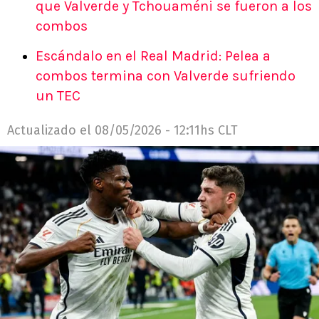
que Valverde y Tchouaméni se fueron a los
combos
Escándalo en el Real Madrid: Pelea a
combos termina con Valverde sufriendo
un TEC
Actualizado el
08/05/2026 - 12:11hs CLT