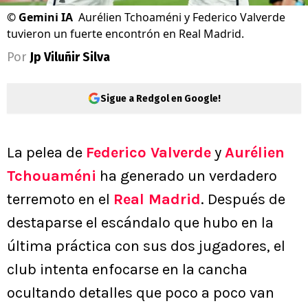
©
Gemini IA
Aurélien Tchoaméni y Federico Valverde
tuvieron un fuerte encontrón en Real Madrid.
Por
Jp Viluñir Silva
Sigue a Redgol en Google!
La pelea de
Federico Valverde
y
Aurélien
Tchouaméni
ha generado un verdadero
terremoto en el
Real Madrid
. Después de
destaparse el escándalo que hubo en la
última práctica con sus dos jugadores, el
club intenta enfocarse en la cancha
ocultando detalles que poco a poco van