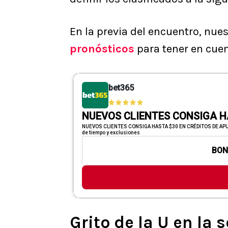
En la previa del encuentro, nue
pronósticos
para tener en cuen
Grito de la U en la