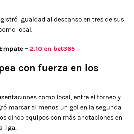
egistró igualdad al descanso en tres de sus
como local.
 Empate –
2.10 en bet365
pea con fuerza en los
esentaciones como local, entre el torneo y
ogró marcar al menos un gol en la segunda
los cinco equipos con más anotaciones en
 liga.