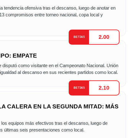
 tendencia ofensiva tras el descanso, luego de anotar en
13 compromisos entre torneo nacional, copa local y
2.00
BET365
MPO: EMPATE
e disputó como visitante en el Campeonato Nacional. Unión
 igualdad al descanso en sus recientes partidos como local.
2.10
BET365
LA CALERA EN LA SEGUNDA MITAD: MÁS
los equipos más efectivos tras el descanso, luego de
s últimas seis presentaciones como local.