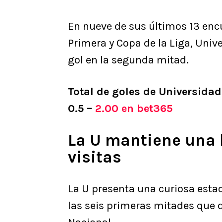
En nueve de sus últimos 13 enc
Primera y Copa de la Liga, Univ
gol en la segunda mitad.
Total de goles de Universida
0.5 –
2.00 en bet365
La U mantiene una 
visitas
La U presenta una curiosa esta
las seis primeras mitades que 