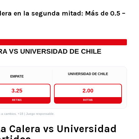
lera en la segunda mitad: Más de 0.5 –
RA VS UNIVERSIDAD DE CHILE
UNIVERSIDAD DE CHILE
EMPATE
3.25
2.00
BET365
BET365
s a cambios. +18 | Juego responsable.
La Calera vs Universidad