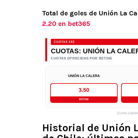
Total de goles de Unión La Ca
2.20 en bet365
CUOTAS 1X2
CUOTAS: UNIÓN LA CALE
CUOTAS OFRECIDAS POR BET365
UNIÓN LA CALERA
3.50
BET365
Cuotas sujeta
Historial de Unión 