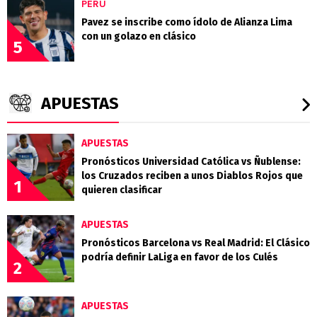
PERÚ
Pavez se inscribe como ídolo de Alianza Lima
con un golazo en clásico
5
APUESTAS
APUESTAS
Pronósticos Universidad Católica vs Ñublense:
los Cruzados reciben a unos Diablos Rojos que
1
quieren clasificar
APUESTAS
Pronósticos Barcelona vs Real Madrid: El Clásico
podría definir LaLiga en favor de los Culés
2
APUESTAS