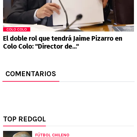
COLO COLO
El doble rol que tendrá Jaime Pizarro en
Colo Colo: "Director de..."
COMENTARIOS
TOP REDGOL
FÚTBOL CHILENO