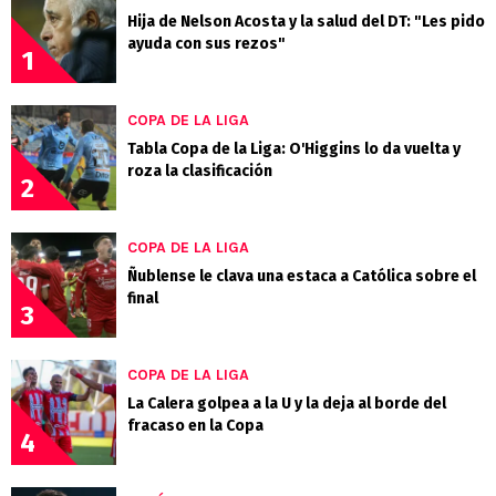
Hija de Nelson Acosta y la salud del DT: "Les pido
ayuda con sus rezos"
1
COPA DE LA LIGA
Tabla Copa de la Liga: O'Higgins lo da vuelta y
roza la clasificación
2
COPA DE LA LIGA
Ñublense le clava una estaca a Católica sobre el
final
3
COPA DE LA LIGA
La Calera golpea a la U y la deja al borde del
fracaso en la Copa
4