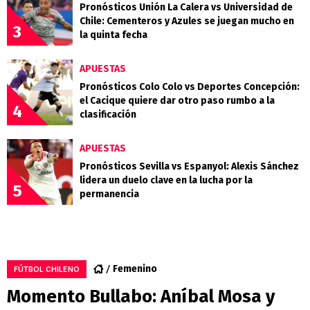
Pronósticos Unión La Calera vs Universidad de
Chile: Cementeros y Azules se juegan mucho en
3
la quinta fecha
APUESTAS
Pronósticos Colo Colo vs Deportes Concepción:
el Cacique quiere dar otro paso rumbo a la
4
clasificación
APUESTAS
Pronósticos Sevilla vs Espanyol: Alexis Sánchez
lidera un duelo clave en la lucha por la
5
permanencia
Femenino
FÚTBOL CHILENO
Momento Bullabo: Aníbal Mosa y