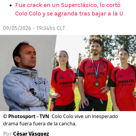
Fue crack en un Superclásico, lo cortó
Colo Colo y se agranda tras bajar a la U
09/05/2026 - 19:34hs CLT
©
Photosport - TVN
Colo Colo vive un inesperado
drama fuera fuera de la cancha.
Por
César Vásquez