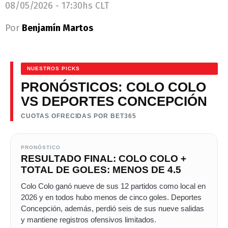
08/05/2026 - 17:30hs CLT
Por
Benjamín Martos
NUESTROS PICKS
PRONÓSTICOS: COLO COLO
VS DEPORTES CONCEPCIÓN
CUOTAS OFRECIDAS POR BET365
PRONÓSTICO
RESULTADO FINAL: COLO COLO +
TOTAL DE GOLES: MENOS DE 4.5
Colo Colo ganó nueve de sus 12 partidos como local en
2026 y en todos hubo menos de cinco goles. Deportes
Concepción, además, perdió seis de sus nueve salidas
y mantiene registros ofensivos limitados.