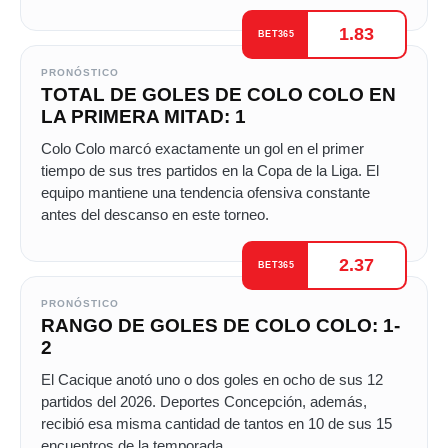
1.83
BET365
PRONÓSTICO
TOTAL DE GOLES DE COLO COLO EN
LA PRIMERA MITAD: 1
Colo Colo marcó exactamente un gol en el primer
tiempo de sus tres partidos en la Copa de la Liga. El
equipo mantiene una tendencia ofensiva constante
antes del descanso en este torneo.
2.37
BET365
PRONÓSTICO
RANGO DE GOLES DE COLO COLO: 1-
2
El Cacique anotó uno o dos goles en ocho de sus 12
partidos del 2026. Deportes Concepción, además,
recibió esa misma cantidad de tantos en 10 de sus 15
encuentros de la temporada.