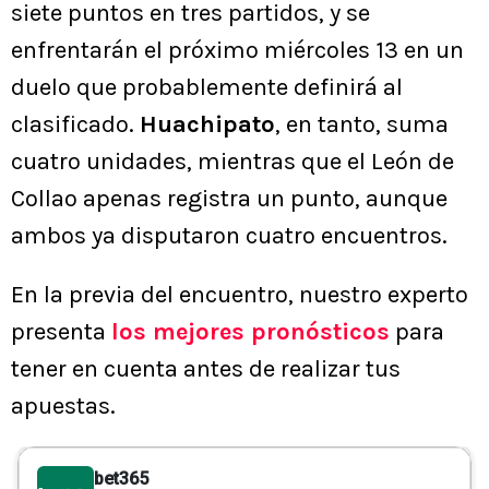
siete puntos en tres partidos, y se
enfrentarán el próximo miércoles 13 en un
duelo que probablemente definirá al
clasificado.
Huachipato
, en tanto, suma
cuatro unidades, mientras que el León de
Collao apenas registra un punto, aunque
ambos ya disputaron cuatro encuentros.
En la previa del encuentro, nuestro experto
presenta
los mejores pronósticos
para
tener en cuenta antes de realizar tus
apuestas.