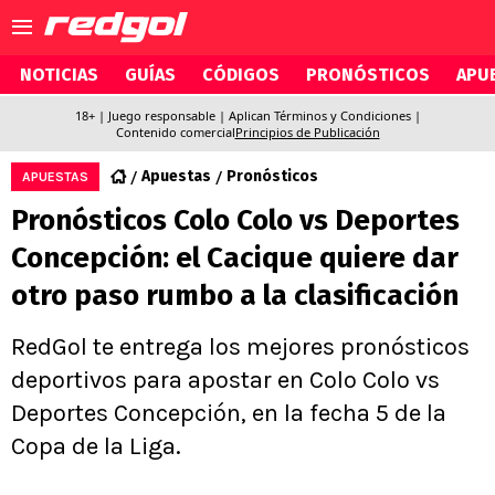
NOTICIAS
GUÍAS
CÓDIGOS
PRONÓSTICOS
APUE
18+ | Juego responsable | Aplican Términos y Condiciones |
Contenido comercial
Principios de Publicación
Apuestas
Pronósticos
APUESTAS
Pronósticos Colo Colo vs Deportes
Concepción: el Cacique quiere dar
otro paso rumbo a la clasificación
RedGol te entrega los mejores pronósticos
deportivos para apostar en Colo Colo vs
Deportes Concepción, en la fecha 5 de la
Copa de la Liga.